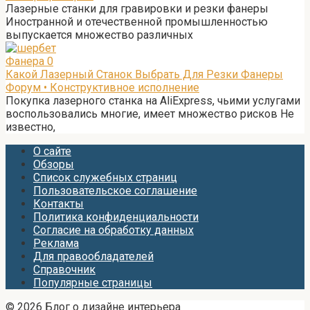
Лазерные станки для гравировки и резки фанеры
Иностранной и отечественной промышленностью
выпускается множество различных
Фанера
0
Какой Лазерный Станок Выбрать Для Резки Фанеры
Форум • Конструктивное исполнение
Покупка лазерного станка на AliExpress, чьими услугами
воспользовались многие, имеет множество рисков Не
известно,
О сайте
Обзоры
Список служебных страниц
Пользовательское соглашение
Контакты
Политика конфиденциальности
Согласие на обработку данных
Реклама
Для правообладателей
Справочник
Популярные страницы
© 2026 Блог о дизайне интерьера