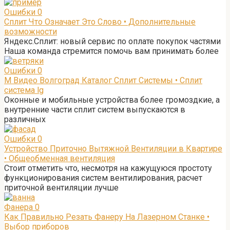
Ошибки
0
Сплит Что Означает Это Слово • Дополнительные
возможности
Яндекс.Сплит: новый сервис по оплате покупок частями
Наша команда стремится помочь вам принимать более
Ошибки
0
М Видео Волгоград Каталог Сплит Системы • Сплит
система lg
Оконные и мобильные устройства более громоздкие, а
внутренние части сплит систем выпускаются в
различных
Ошибки
0
Устройство Приточно Вытяжной Вентиляции в Квартире
• Общеобменная вентиляция
Стоит отметить что, несмотря на кажущуюся простоту
функционирования систем вентилирования, расчет
приточной вентиляции лучше
Фанера
0
Как Правильно Резать Фанеру На Лазерном Станке •
Выбор приборов