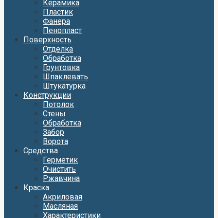
Керамика
Пластик
Фанера
Пенопласт
Поверхность
Отделка
Обработка
Грунтовка
Шпаклевать
Штукатурка
Конструкции
Потолок
Стены
Обработка
Забор
Ворота
Средства
Герметик
Очистить
Ржавчина
Краска
Акриловая
Масляная
Характеристики