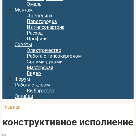
Эмаль
Монтаж
Древесина
Перегородка
Из гипсокартона
Расход
Профиль
Советы
Электричество
Работа с гипсокартоном
Своими руками
Мастерская
Видео
Форум
Работа с клеем
Выбор клея
Ошибки
Главная
конструктивное исполнение