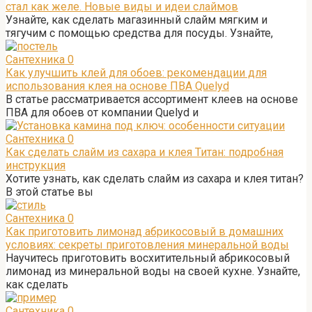
стал как желе. Новые виды и идеи слаймов
Узнайте, как сделать магазинный слайм мягким и
тягучим с помощью средства для посуды. Узнайте,
Сантехника
0
Как улучшить клей для обоев: рекомендации для
использования клея на основе ПВА Quelyd
В статье рассматривается ассортимент клеев на основе
ПВА для обоев от компании Quelyd и
Сантехника
0
Как сделать слайм из сахара и клея Титан: подробная
инструкция
Хотите узнать, как сделать слайм из сахара и клея титан?
В этой статье вы
Сантехника
0
Как приготовить лимонад абрикосовый в домашних
условиях: секреты приготовления минеральной воды
Научитесь приготовить восхитительный абрикосовый
лимонад из минеральной воды на своей кухне. Узнайте,
как сделать
Сантехника
0