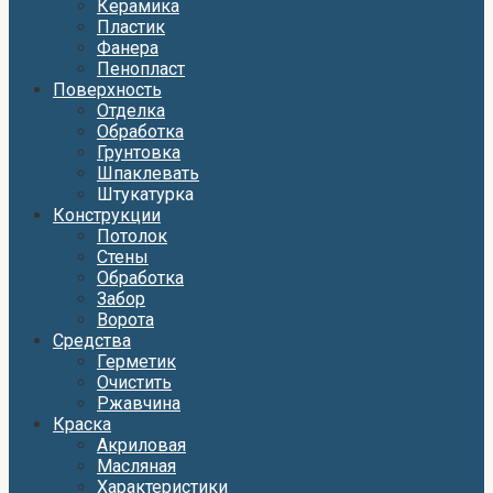
Керамика
Пластик
Фанера
Пенопласт
Поверхность
Отделка
Обработка
Грунтовка
Шпаклевать
Штукатурка
Конструкции
Потолок
Стены
Обработка
Забор
Ворота
Средства
Герметик
Очистить
Ржавчина
Краска
Акриловая
Масляная
Характеристики