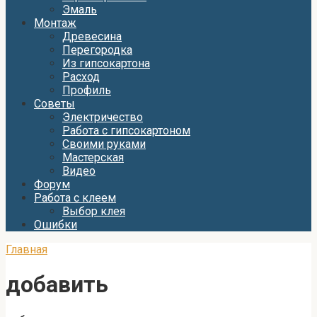
Эмаль
Монтаж
Древесина
Перегородка
Из гипсокартона
Расход
Профиль
Советы
Электричество
Работа с гипсокартоном
Своими руками
Мастерская
Видео
Форум
Работа с клеем
Выбор клея
Ошибки
Главная
добавить