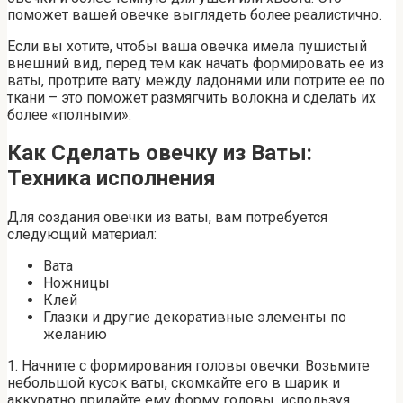
поможет вашей овечке выглядеть более реалистично.
Если вы хотите, чтобы ваша овечка имела пушистый
внешний вид, перед тем как начать формировать ее из
ваты, протрите вату между ладонями или потрите ее по
ткани – это поможет размягчить волокна и сделать их
более «полными».
Как Сделать овечку из Ваты:
Техника исполнения
Для создания овечки из ваты, вам потребуется
следующий материал:
Вата
Ножницы
Клей
Глазки и другие декоративные элементы по
желанию
1. Начните с формирования головы овечки. Возьмите
небольшой кусок ваты, скомкайте его в шарик и
аккуратно придайте ему форму головы, используя