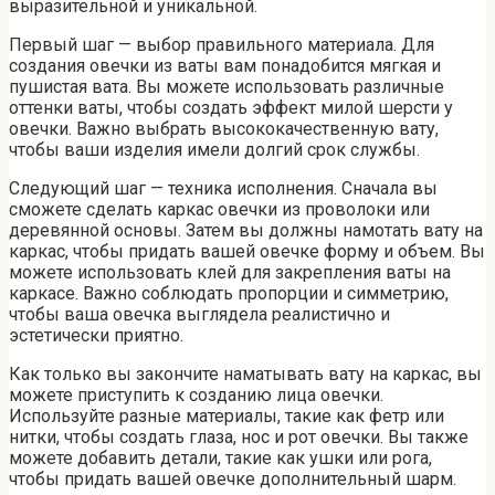
выразительной и уникальной.
Первый шаг — выбор правильного материала. Для
создания овечки из ваты вам понадобится мягкая и
пушистая вата. Вы можете использовать различные
оттенки ваты, чтобы создать эффект милой шерсти у
овечки. Важно выбрать высококачественную вату,
чтобы ваши изделия имели долгий срок службы.
Следующий шаг — техника исполнения. Сначала вы
сможете сделать каркас овечки из проволоки или
деревянной основы. Затем вы должны намотать вату на
каркас, чтобы придать вашей овечке форму и объем. Вы
можете использовать клей для закрепления ваты на
каркасе. Важно соблюдать пропорции и симметрию,
чтобы ваша овечка выглядела реалистично и
эстетически приятно.
Как только вы закончите наматывать вату на каркас, вы
можете приступить к созданию лица овечки.
Используйте разные материалы, такие как фетр или
нитки, чтобы создать глаза, нос и рот овечки. Вы также
можете добавить детали, такие как ушки или рога,
чтобы придать вашей овечке дополнительный шарм.