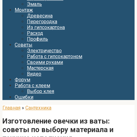
Эмаль
Монтаж
Древесина
Перегородка
Из гипсокартона
Расход
Профиль
Советы
Электричество
Работа с гипсокартоном
Своими руками
Мастерская
Видео
Форум
Работа с клеем
Выбор клея
Ошибки
Главная
»
Сантехника
Изготовление овечки из ваты:
советы по выбору материала и