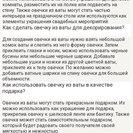
комнаты, разместить их на полке или подвесить на
стену. Также овечки из ваты могут стать частью
интерьера на праздничном столе или используются как
элементы украшения свадебных мероприятий.
Как сделать овечку из ваты для декорирования?
Для создания овечки из ваты нужно взять небольшой
комок ваты и слепить из него форму овечки. Затем
приклеить глазки и носик, можно использовать черные
бусины или небольшие черные шарики. Добавьте
небольшие ушки и ножки из другой цветной ваты,
приклеите их к телу овечки. По желанию можно
добавить ватные шарики на спину овечки для большей
объемности.
Как использовать овечку из ваты в качестве
подарка?
Овечки из ваты могут стать прекрасным подарком. Их
можно использовать как украшение для подарка,
прикрепив овечку к шелковой ленте или бантику. Также
овечка может стать самостоятельным подарком,
который будет радовать своего получателя своей
мягкостью и нежностью.