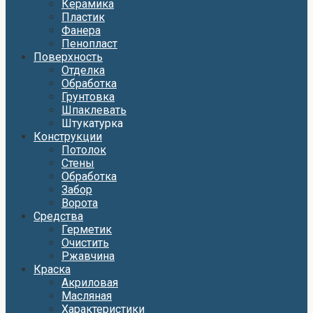
Керамика
Пластик
Фанера
Пенопласт
Поверхность
Отделка
Обработка
Грунтовка
Шпаклевать
Штукатурка
Конструкции
Потолок
Стены
Обработка
Забор
Ворота
Средства
Герметик
Очистить
Ржавчина
Краска
Акриловая
Масляная
Характеристики