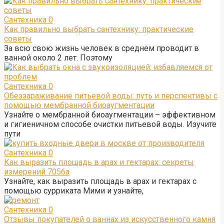
Сантехника
0
Как правильно выбрать сантехнику: практические
советы
За всю свою жизнь человек в среднем проводит в
ванной около 2 лет. Поэтому
Сантехника
0
Обеззараживание питьевой воды: путь и перспективы с
помощью мембранной биоаугментации
Узнайте о мембранной биоаугментации – эффективном
и гигиеничном способе очистки питьевой воды. Изучите
пути
Сантехника
0
Как выразить площадь в арах и гектарах: секреты
измерений 7056а
Узнайте, как выразить площадь в арах и гектарах с
помощью сурриката Мими и узнайте,
Сантехника
0
Отзывы покупателей о ваннах из искусственного камня