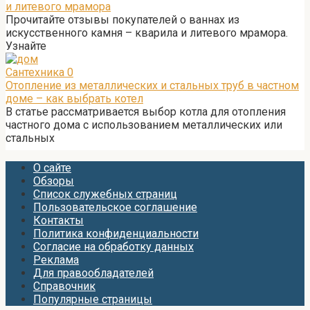
и литевого мрамора
Прочитайте отзывы покупателей о ваннах из
искусственного камня – кварила и литевого мрамора.
Узнайте
Сантехника
0
Отопление из металлических и стальных труб в частном
доме – как выбрать котел
В статье рассматривается выбор котла для отопления
частного дома с использованием металлических или
стальных
О сайте
Обзоры
Список служебных страниц
Пользовательское соглашение
Контакты
Политика конфиденциальности
Согласие на обработку данных
Реклама
Для правообладателей
Справочник
Популярные страницы