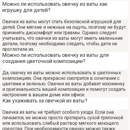
Можно ли использовать овечку из ваты как
игрушку для детей?
Овечки из ваты могут стать безопасной игрушкой для
детей. Они мягкие и нежные на ощупь, поэтому не будут
причинять дискомфорт или травмы. Однако следует
учитывать, что овечки из ваты могут иметь маленькие
детали, поэтому необходимо следить, чтобы дети не
проглотили их.
Можно ли использовать овечку из ваты для
создания цветочной композиции?
Да, овечку из ваты можно использовать в цветочных
композициях. Она прекрасно смотрится в сочетании с
цветами и зеленью. Овечки из ваты добавят изюминку
и оригинальность вашей композиции и помогут создать
настроение в вашем доме или офисе.
Как ухаживать за овечкой из ваты?
Овечка из ваты не требует особого ухода. Если она
пачкается, ее можно просто протереть сухой тряпочкой
или использовать слабый раствор мягкого моющего
средства. При необходимости овечку можно также