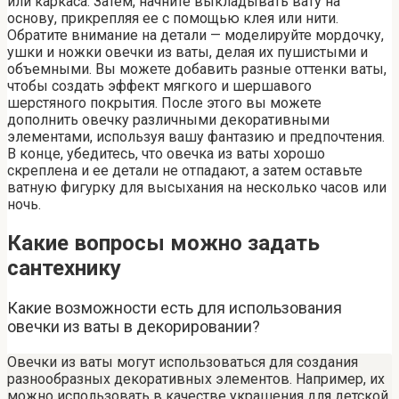
или каркаса. Затем, начните выкладывать вату на
основу, прикрепляя ее с помощью клея или нити.
Обратите внимание на детали — моделируйте мордочку,
ушки и ножки овечки из ваты, делая их пушистыми и
объемными. Вы можете добавить разные оттенки ваты,
чтобы создать эффект мягкого и шершавого
шерстяного покрытия. После этого вы можете
дополнить овечку различными декоративными
элементами, используя вашу фантазию и предпочтения.
В конце, убедитесь, что овечка из ваты хорошо
скреплена и ее детали не отпадают, а затем оставьте
ватную фигурку для высыхания на несколько часов или
ночь.
Какие вопросы можно задать
сантехнику
Какие возможности есть для использования
овечки из ваты в декорировании?
Овечки из ваты могут использоваться для создания
разнообразных декоративных элементов. Например, их
можно использовать в качестве украшения для детской