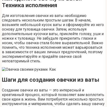
Техника исполнения
Для изготовления овечки из ваты необходимо
следовать нескольким простым шагам. В начале,
возьмите небольшой кусок ваты и сформируйте из него
основу для туловища овечки. Затем, используя
дополнительные кусочки ваты, приклейте голову, уши и
ножки к туловищу. Не забудьте прикрепить глазки и
носик, чтобы овечка стала более выразительной. Важно
помнить, что техника исполнения может варьироваться
в зависимости от ваших личных предпочтений, поэтому
экспериментируйте и придайте овечке свой
неповторимый стиль.
Шаги для создания овечки из ваты
Создание овечки из ваты — это интересный и
креативный процесс, который позволяет вам воплотить
свои идеи в жизнь. Вам потребуется несколько простых
инструментов и материалов, чтобы сделать вашу овечку