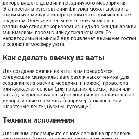
декоре вашего дома или праздничного мероприятия.
Эта простая в изготовлении фигурка может добавить
шарм и изюминку в интерьер или стать оригинальным
подарком. Овечка из ваты легко вписывается в
различные стили декорирования, будь то скандинавский
минимализм, прованс или детская комната. Её
неповторимый и милый вид привлечет внимание гостей
и создаст атмосферу уюта.
Как сделать овечку из ваты
Для создания овечки из ваты вам понадобятся
следующие материалы: вата различных оттенков (для
создания тела овечки, мордочки и ножек), проволока
или каркасная основа (для придания формы), клей или
нить (для крепления ваты), ножницы и дополнительные
декоративные элементы (например, атласные или
шерстяные ленты, бусины, пуговицы).
Техника исполнения
Для начала, сформируйте основу овечки из проволоки