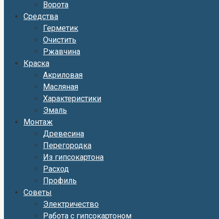
Ворота
Средства
Герметик
Очистить
Ржавчина
Краска
Акриловая
Масляная
Характеристики
Эмаль
Монтаж
Древесина
Перегородка
Из гипсокартона
Расход
Профиль
Советы
Электричество
Работа с гипсокартоном