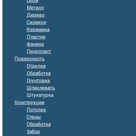
Обои
Металл
Дерево
Силикон
Керамика
Пластик
Фанера
Пенопласт
Поверхность
Отделка
Обработка
Грунтовка
Шпаклевать
Штукатурка
Конструкции
Потолок
Стены
Обработка
Забор