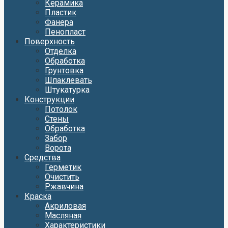
Керамика
Пластик
Фанера
Пенопласт
Поверхность
Отделка
Обработка
Грунтовка
Шпаклевать
Штукатурка
Конструкции
Потолок
Стены
Обработка
Забор
Ворота
Средства
Герметик
Очистить
Ржавчина
Краска
Акриловая
Масляная
Характеристики