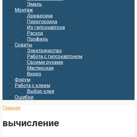
Эмаль
Монтаж
Древесина
Перегородка
Из гипсокартона
Расход
Профиль
Советы
Электричество
Работа с гипсокартоном
Своими руками
Мастерская
Видео
Форум
Работа с клеем
Выбор клея
Ошибки
Главная
вычисление