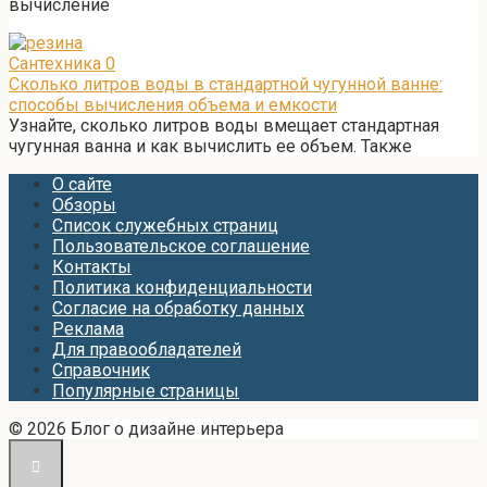
вычисление
Сантехника
0
Сколько литров воды в стандартной чугунной ванне:
способы вычисления объема и емкости
Узнайте, сколько литров воды вмещает стандартная
чугунная ванна и как вычислить ее объем. Также
О сайте
Обзоры
Список служебных страниц
Пользовательское соглашение
Контакты
Политика конфиденциальности
Согласие на обработку данных
Реклама
Для правообладателей
Справочник
Популярные страницы
© 2026 Блог о дизайне интерьера