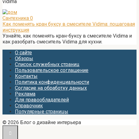
vidima
Сантехника
0
Как поменять кран буксу в смесителе Vidima: пошаговая
инструкция
Узнайте, как поменять кран-буксу в смесителе Vidima и
как разобрать смеситель Vidima для кухни.
О сайте
Обзоры
Список служебных страниц
Пользовательское соглашение
Контакты
Политика конфиденциальности
Согласие на обработку данных
Реклама
Для правообладателей
Справочник
Популярные страницы
© 2026 Блог о дизайне интерьера