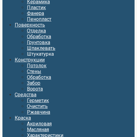
Керамика
Пластик
Фанера
Пенопласт
Поверхность
Отделка
Обработка
Грунтовка
Шпаклевать
Штукатурка
Конструкции
Потолок
Стены
Обработка
Забор
Ворота
Средства
Герметик
Очистить
Ржавчина
Краска
Акриловая
Масляная
Характеристики