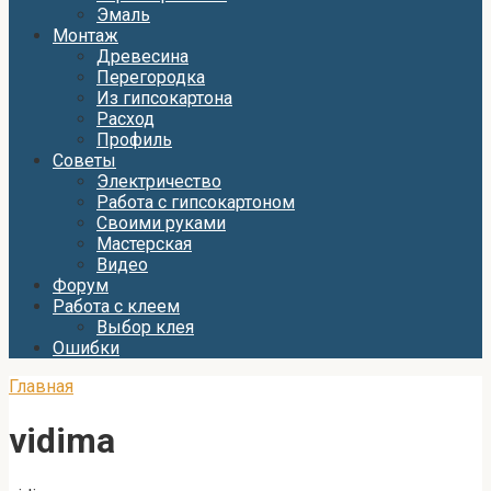
Эмаль
Монтаж
Древесина
Перегородка
Из гипсокартона
Расход
Профиль
Советы
Электричество
Работа с гипсокартоном
Своими руками
Мастерская
Видео
Форум
Работа с клеем
Выбор клея
Ошибки
Главная
vidima