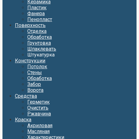
Керамика
Пластик
Фанера
Пенопласт
Поверхность
Отделка
Обработка
Грунтовка
Шпаклевать
Штукатурка
Конструкции
Потолок
Стены
Обработка
Забор
Ворота
Средства
Герметик
Очистить
Ржавчина
Краска
Акриловая
Масляная
Характеристики