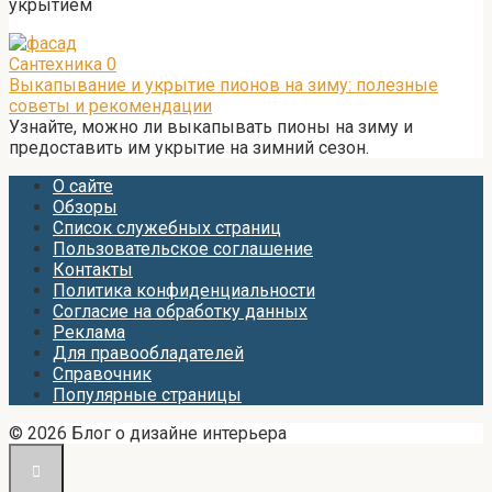
укрытием
Сантехника
0
Выкапывание и укрытие пионов на зиму: полезные
советы и рекомендации
Узнайте, можно ли выкапывать пионы на зиму и
предоставить им укрытие на зимний сезон.
О сайте
Обзоры
Список служебных страниц
Пользовательское соглашение
Контакты
Политика конфиденциальности
Согласие на обработку данных
Реклама
Для правообладателей
Справочник
Популярные страницы
© 2026 Блог о дизайне интерьера