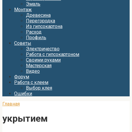
Эмаль
Монтаж
Древесина
Перегородка
Из гипсокартона
Расход
Профиль
Советы
Электричество
Работа с гипсокартоном
Своими руками
Мастерская
Видео
Форум
Работа с клеем
Выбор клея
Ошибки
Главная
укрытием