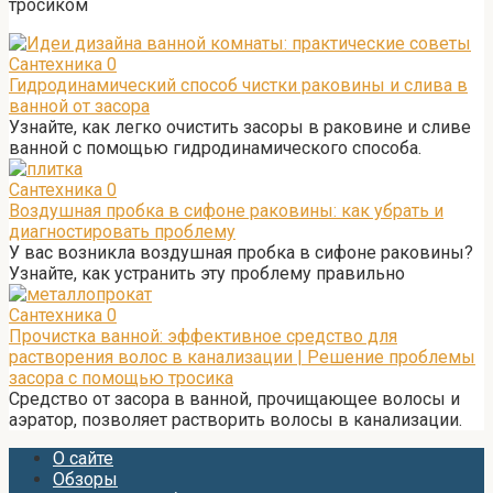
тросиком
Сантехника
0
Гидродинамический способ чистки раковины и слива в
ванной от засора
Узнайте, как легко очистить засоры в раковине и сливе
ванной с помощью гидродинамического способа.
Сантехника
0
Воздушная пробка в сифоне раковины: как убрать и
диагностировать проблему
У вас возникла воздушная пробка в сифоне раковины?
Узнайте, как устранить эту проблему правильно
Сантехника
0
Прочистка ванной: эффективное средство для
растворения волос в канализации | Решение проблемы
засора с помощью тросика
Средство от засора в ванной, прочищающее волосы и
аэратор, позволяет растворить волосы в канализации.
О сайте
Обзоры