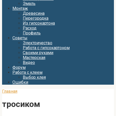
Эмаль
Монтаж
Древесина
Перегородка
Из гипсокартона
Расход
Профиль
Советы
Электричество
Работа с гипсокартоном
Своими руками
Мастерская
Видео
Форум
Работа с клеем
Выбор клея
Ошибки
Главная
тросиком