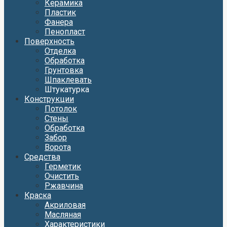
Керамика
Пластик
Фанера
Пенопласт
Поверхность
Отделка
Обработка
Грунтовка
Шпаклевать
Штукатурка
Конструкции
Потолок
Стены
Обработка
Забор
Ворота
Средства
Герметик
Очистить
Ржавчина
Краска
Акриловая
Масляная
Характеристики