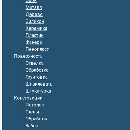
Обои
Металл
Дерево
Силикон
Керамика
Пластик
Фанера
Пенопласт
Поверхность
Отделка
Обработка
Грунтовка
Шпаклевать
Штукатурка
Конструкции
Потолок
Стены
Обработка
Забор