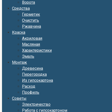
Ворота
Средства
Герметик
Очистить
Ржавчина
Краска
Акриловая
Масляная
Характеристики
Эмаль
Монтаж
Древесина
Перегородка
Из гипсокартона
Расход
Профиль
Советы
Электричество
Работа с гипсокартоном