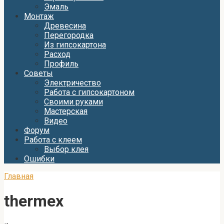
Эмаль
Монтаж
Древесина
Перегородка
Из гипсокартона
Расход
Профиль
Советы
Электричество
Работа с гипсокартоном
Своими руками
Мастерская
Видео
Форум
Работа с клеем
Выбор клея
Ошибки
Главная
thermex