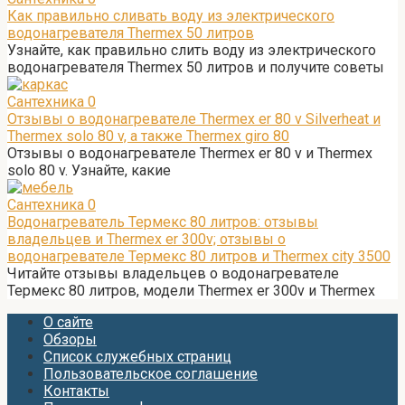
Как правильно сливать воду из электрического
водонагревателя Thermex 50 литров
Узнайте, как правильно слить воду из электрического
водонагревателя Thermex 50 литров и получите советы
Сантехника
0
Отзывы о водонагревателе Thermex er 80 v Silverheat и
Thermex solo 80 v, а также Thermex giro 80
Отзывы о водонагревателе Thermex er 80 v и Thermex
solo 80 v. Узнайте, какие
Сантехника
0
Водонагреватель Термекс 80 литров: отзывы
владельцев и Thermex er 300v; отзывы о
водонагревателе Термекс 80 литров и Thermex city 3500
Читайте отзывы владельцев о водонагревателе
Термекс 80 литров, модели Thermex er 300v и Thermex
О сайте
Обзоры
Список служебных страниц
Пользовательское соглашение
Контакты