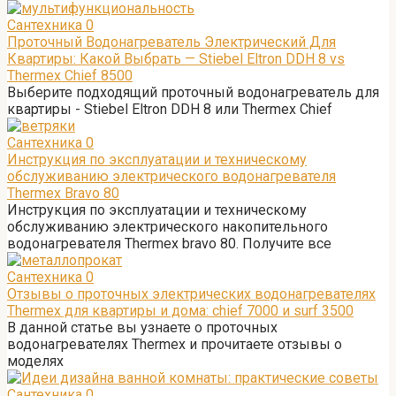
Сантехника
0
Проточный Водонагреватель Электрический Для
Квартиры: Какой Выбрать — Stiebel Eltron DDH 8 vs
Thermex Chief 8500
Выберите подходящий проточный водонагреватель для
квартиры - Stiebel Eltron DDH 8 или Thermex Chief
Сантехника
0
Инструкция по эксплуатации и техническому
обслуживанию электрического водонагревателя
Thermex Bravo 80
Инструкция по эксплуатации и техническому
обслуживанию электрического накопительного
водонагревателя Thermex bravo 80. Получите все
Сантехника
0
Отзывы о проточных электрических водонагревателях
Thermex для квартиры и дома: chief 7000 и surf 3500
В данной статье вы узнаете о проточных
водонагревателях Thermex и прочитаете отзывы о
моделях
Сантехника
0