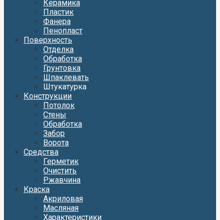
Керамика
Пластик
Фанера
Пенопласт
Поверхность
Отделка
Обработка
Грунтовка
Шпаклевать
Штукатурка
Конструкции
Потолок
Стены
Обработка
Забор
Ворота
Средства
Герметик
Очистить
Ржавчина
Краска
Акриловая
Масляная
Характеристики