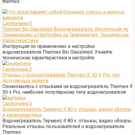
thermex
Сантехника
0
Thermex Bio Glasslined Водонагреватель: Инструкция по
Применению и Настройке на Температуру, Технические
Характеристики
Инструкция по применению и настройке
водонагревателя Thermex Bio Glasslined. Узнайте
технические характеристики и настройте
Сантехника
0
Отзывы о водонагревателе Thermex IF 50 V Pro: тип,
популярные модели
Ознакомьтесь с отзывами на водонагреватель Thermex if
50 v Pro, наиболее популярному типу водонагревателя
Сантехника
0
Водонагреватель Термекс if 80 v: отзывы, видео обзоры
и характеристики
Водонагреватель Термекс if 80 v: отзывы, видео обзоры.
Реальные отзывы пользователей о водонагревателе
Thermex