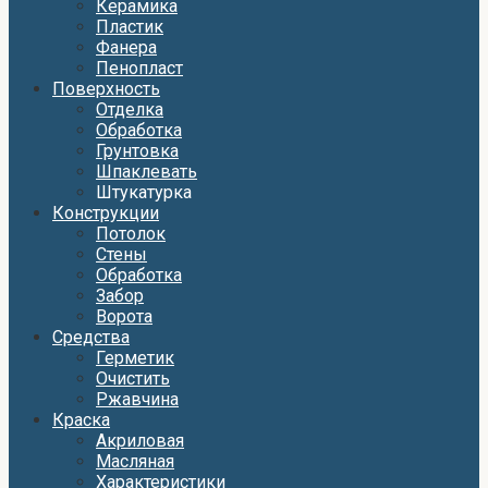
Керамика
Пластик
Фанера
Пенопласт
Поверхность
Отделка
Обработка
Грунтовка
Шпаклевать
Штукатурка
Конструкции
Потолок
Стены
Обработка
Забор
Ворота
Средства
Герметик
Очистить
Ржавчина
Краска
Акриловая
Масляная
Характеристики