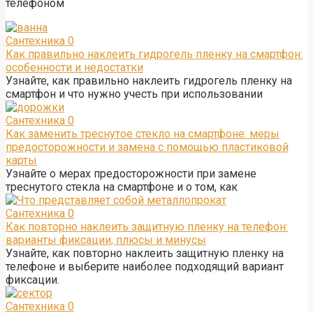
телефоном
Сантехника
0
Как правильно наклеить гидрогель пленку на смартфон:
особенности и недостатки
Узнайте, как правильно наклеить гидрогель пленку на
смартфон и что нужно учесть при использовании
Сантехника
0
Как заменить треснутое стекло на смартфоне: меры
предосторожности и замена с помощью пластиковой
карты
Узнайте о мерах предосторожности при замене
треснутого стекла на смартфоне и о том, как
Сантехника
0
Как повторно наклеить защитную пленку на телефон:
варианты фиксации, плюсы и минусы
Узнайте, как повторно наклеить защитную пленку на
телефоне и выберите наиболее подходящий вариант
фиксации.
Сантехника
0