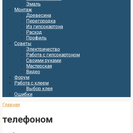
Эмаль
Монтаж
Древесина
Перегородка
Из гипсокартона
Расход
Профиль
Советы
Электричество
Работа с гипсокартоном
Своими руками
Мастерская
Видео
Форум
Работа с клеем
Выбор клея
Ошибки
Главная
телефоном