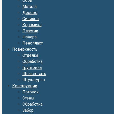
Обои
Металл
Дерево
Силикон
Керамика
Пластик
Фанера
Пенопласт
Поверхность
Отделка
Обработка
Грунтовка
Шпаклевать
Штукатурка
Конструкции
Потолок
Стены
Обработка
Забор