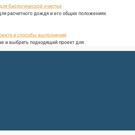
 для биологической очистки
для расчетного дождя и его общих положениях.
роекта и способы выполнения
аче и выбрать подходящий проект для