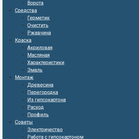
Ворота
Средства
Герметик
Очистить
Ржавчина
Краска
Акриловая
Масляная
Характеристики
Эмаль
Монтаж
Древесина
Перегородка
Из гипсокартона
Расход
Профиль
Советы
Электричество
Работа с гипсокартоном