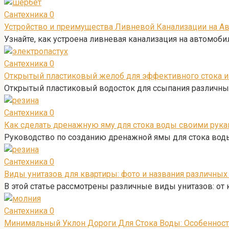
Сантехника
0
Устройство и преимущества Ливневой Канализации на А
Узнайте, как устроена ливневая канализация на автомоб
Сантехника
0
Открытый пластиковый желоб для эффективного стока и
Открытый пластиковый водосток для ссыпания различных
Сантехника
0
Как сделать дренажную яму для стока воды своими рука
Руководство по созданию дренажной ямы для стока воды
Сантехника
0
Виды унитазов для квартиры: фото и названия различных
В этой статье рассмотрены различные виды унитазов: о
Сантехника
0
Минимальный Уклон Дороги Для Стока Воды: Особенност