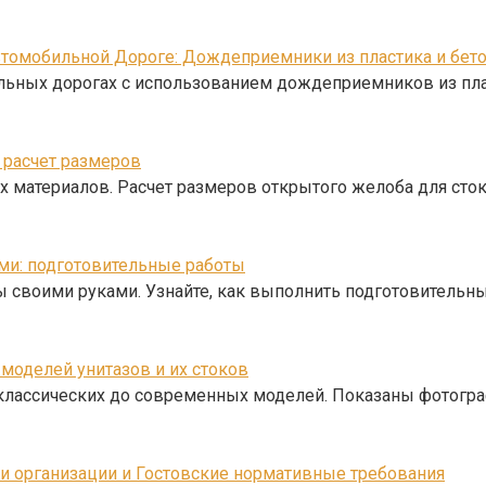
втомобильной Дороге: Дождеприемники из пластика и бет
ильных дорогах с использованием дождеприемников из пла
 расчет размеров
 материалов. Расчет размеров открытого желоба для сто
ми: подготовительные работы
 своими руками. Узнайте, как выполнить подготовительн
 моделей унитазов и их стоков
т классических до современных моделей. Показаны фотогр
и организации и Гостовские нормативные требования