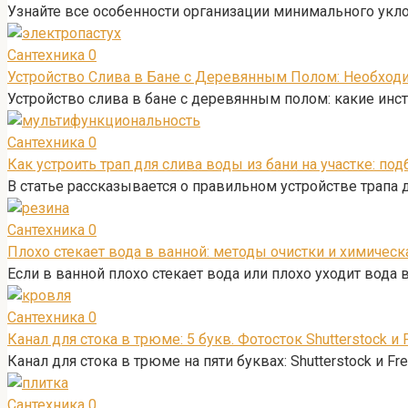
Узнайте все особенности организации минимального укло
Сантехника
0
Устройство Слива в Бане с Деревянным Полом: Необход
Устройство слива в бане с деревянным полом: какие инс
Сантехника
0
Как устроить трап для слива воды из бани на участке: по
В статье рассказывается о правильном устройстве трапа д
Сантехника
0
Плохо стекает вода в ванной: методы очистки и химичес
Если в ванной плохо стекает вода или плохо уходит вода 
Сантехника
0
Канал для стока в трюме: 5 букв. Фотосток Shutterstock и 
Канал для стока в трюме на пяти буквах: Shutterstock и 
Сантехника
0