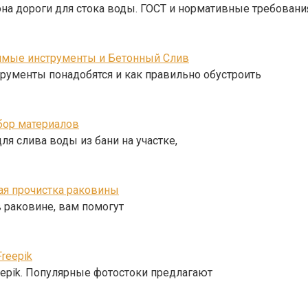
на дороги для стока воды. ГОСТ и нормативные требовани
имые инструменты и Бетонный Слив
трументы понадобятся и как правильно обустроить
дбор материалов
ля слива воды из бани на участке,
кая прочистка раковины
в раковине, вам помогут
Freepik
Freepik. Популярные фотостоки предлагают