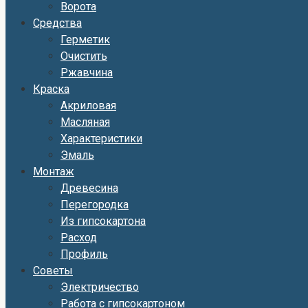
Ворота
Средства
Герметик
Очистить
Ржавчина
Краска
Акриловая
Масляная
Характеристики
Эмаль
Монтаж
Древесина
Перегородка
Из гипсокартона
Расход
Профиль
Советы
Электричество
Работа с гипсокартоном