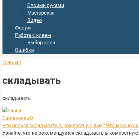
Своими руками
Мастерская
Видео
Форум
Работа с клеем
Выбор клея
Ошибки
Главная
складывать
складывать
Сантехника
0
Что нельзя складывать в компостную яму? Что можно с
Узнайте, что не рекомендуется складывать в компостную