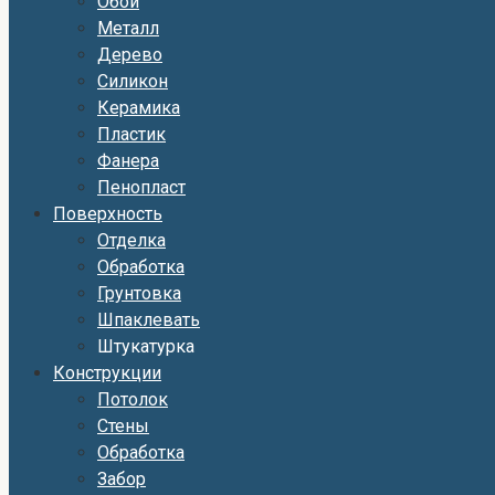
Обои
Металл
Дерево
Силикон
Керамика
Пластик
Фанера
Пенопласт
Поверхность
Отделка
Обработка
Грунтовка
Шпаклевать
Штукатурка
Конструкции
Потолок
Стены
Обработка
Забор