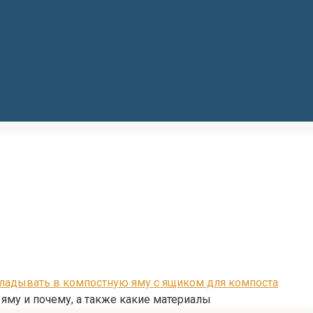
кладывать в компостную яму с ящиком для компоста
 яму и почему, а также какие материалы