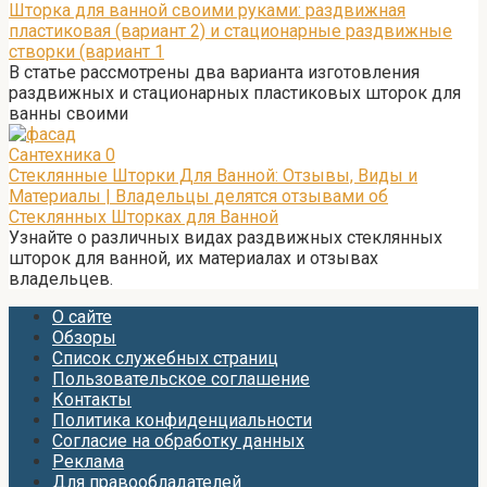
Шторка для ванной своими руками: раздвижная
пластиковая (вариант 2) и стационарные раздвижные
створки (вариант 1
В статье рассмотрены два варианта изготовления
раздвижных и стационарных пластиковых шторок для
ванны своими
Сантехника
0
Стеклянные Шторки Для Ванной: Отзывы, Виды и
Материалы | Владельцы делятся отзывами об
Стеклянных Шторках для Ванной
Узнайте о различных видах раздвижных стеклянных
шторок для ванной, их материалах и отзывах
владельцев.
О сайте
Обзоры
Список служебных страниц
Пользовательское соглашение
Контакты
Политика конфиденциальности
Согласие на обработку данных
Реклама
Для правообладателей