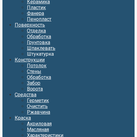
Керамика
Пластик
Фанера
Пенопласт
Поверхность
Отделка
Обработка
Грунтовка
Шпаклевать
Штукатурка
Конструкции
Потолок
Стены
Обработка
Забор
Ворота
Средства
Герметик
Очистить
Ржавчина
Краска
Акриловая
Масляная
Характеристики