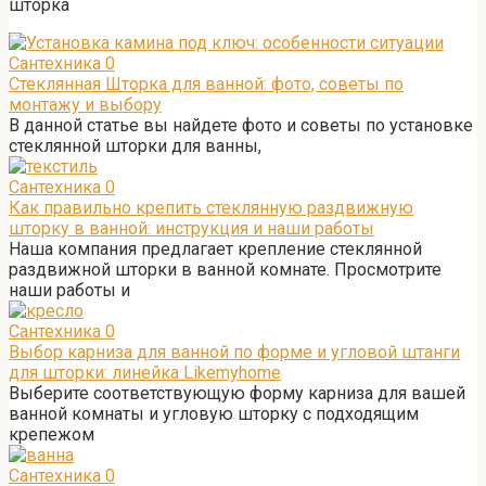
шторка
Сантехника
0
Стеклянная Шторка для ванной: фото, советы по
монтажу и выбору
В данной статье вы найдете фото и советы по установке
стеклянной шторки для ванны,
Сантехника
0
Как правильно крепить стеклянную раздвижную
шторку в ванной: инструкция и наши работы
Наша компания предлагает крепление стеклянной
раздвижной шторки в ванной комнате. Просмотрите
наши работы и
Сантехника
0
Выбор карниза для ванной по форме и угловой штанги
для шторки: линейка Likemyhome
Выберите соответствующую форму карниза для вашей
ванной комнаты и угловую шторку с подходящим
крепежом
Сантехника
0