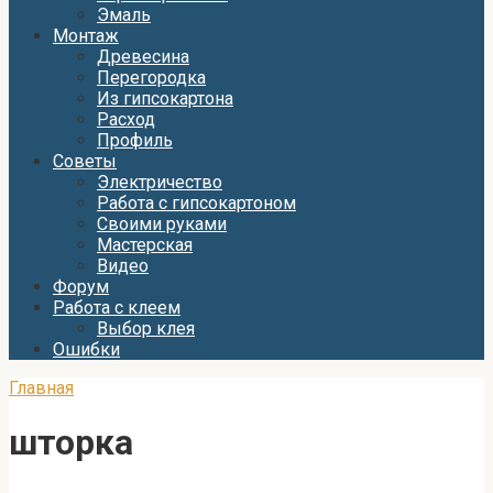
Эмаль
Монтаж
Древесина
Перегородка
Из гипсокартона
Расход
Профиль
Советы
Электричество
Работа с гипсокартоном
Своими руками
Мастерская
Видео
Форум
Работа с клеем
Выбор клея
Ошибки
Главная
шторка