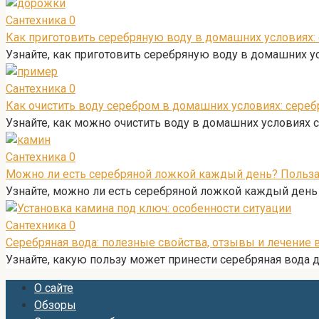
Сантехника
0
Как приготовить серебряную воду в домашних условиях: 
Узнайте, как приготовить серебряную воду в домашних ус
Сантехника
0
Как очистить воду серебром в домашних условиях: сере
Узнайте, как можно очистить воду в домашних условиях 
Сантехника
0
Можно ли есть серебряной ложкой каждый день? Польза
Узнайте, можно ли есть серебряной ложкой каждый день и
Сантехника
0
Серебряная вода: полезные свойства, отзывы и лечение
Узнайте, какую пользу может принести серебряная вода 
О сайте
Обзоры