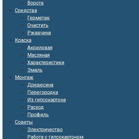
Ворота
Средства
Герметик
Очистить
Ржавчина
Краска
Акриловая
Масляная
Характеристики
Эмаль
Монтаж
Древесина
Перегородка
Из гипсокартона
Расход
Профиль
Советы
Электричество
Работа с гипсокартоном