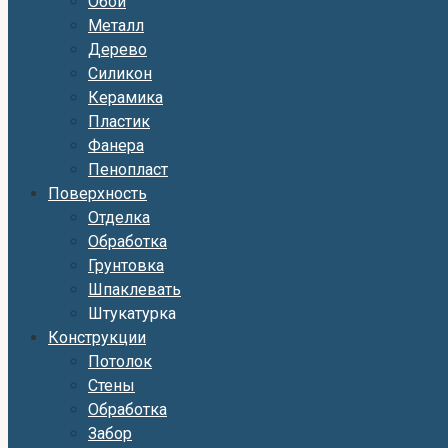
Обои
Металл
Дерево
Силикон
Керамика
Пластик
Фанера
Пенопласт
Поверхность
Отделка
Обработка
Грунтовка
Шпаклевать
Штукатурка
Конструкции
Потолок
Стены
Обработка
Забор