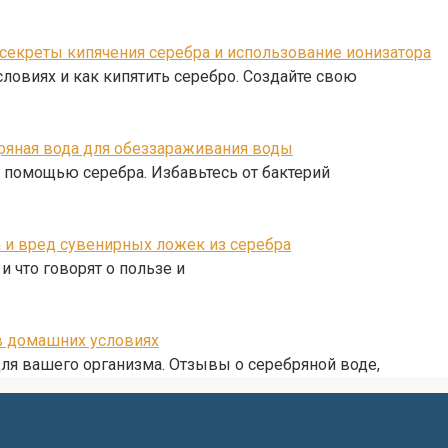
секреты кипячения серебра и использование ионизатора
ловиях и как кипятить серебро. Создайте свою
бряная вода для обеззараживания воды
с помощью серебра. Избавьтесь от бактерий
 и вред сувенирных ложек из серебра
 что говорят о пользе и
 в домашних условиях
для вашего организма. Отзывы о серебряной воде,