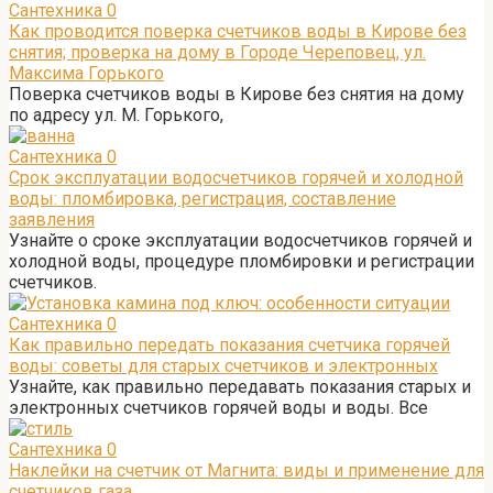
Сантехника
0
Как проводится поверка счетчиков воды в Кирове без
снятия; проверка на дому в Городе Череповец, ул.
Максима Горького
Поверка счетчиков воды в Кирове без снятия на дому
по адресу ул. М. Горького,
Сантехника
0
Срок эксплуатации водосчетчиков горячей и холодной
воды: пломбировка, регистрация, составление
заявления
Узнайте о сроке эксплуатации водосчетчиков горячей и
холодной воды, процедуре пломбировки и регистрации
счетчиков.
Сантехника
0
Как правильно передать показания счетчика горячей
воды: советы для старых счетчиков и электронных
Узнайте, как правильно передавать показания старых и
электронных счетчиков горячей воды и воды. Все
Сантехника
0
Наклейки на счетчик от Магнита: виды и применение для
счетчиков газа