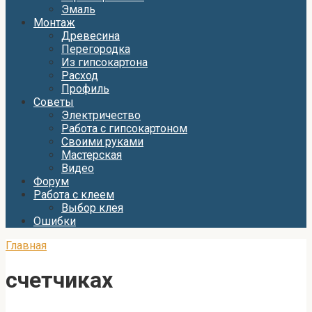
Эмаль
Монтаж
Древесина
Перегородка
Из гипсокартона
Расход
Профиль
Советы
Электричество
Работа с гипсокартоном
Своими руками
Мастерская
Видео
Форум
Работа с клеем
Выбор клея
Ошибки
Главная
счетчиках