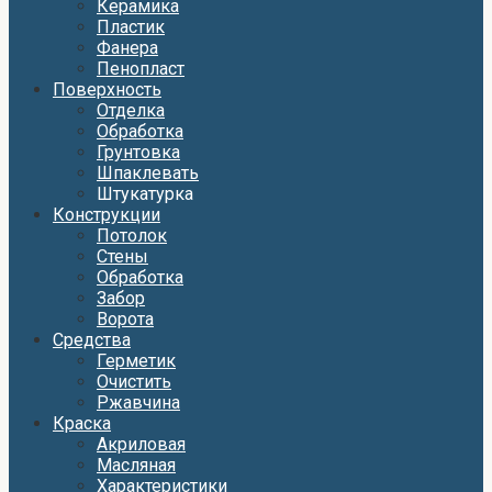
Керамика
Пластик
Фанера
Пенопласт
Поверхность
Отделка
Обработка
Грунтовка
Шпаклевать
Штукатурка
Конструкции
Потолок
Стены
Обработка
Забор
Ворота
Средства
Герметик
Очистить
Ржавчина
Краска
Акриловая
Масляная
Характеристики