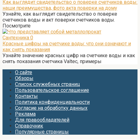
Как выглядит свидетельство о поверке счетчиков воды:
наши преимущества, фото акта поверки на дому
Узнайте, как выглядит свидетельство о поверке
счетчиков воды и акт поверки счетчиков воды.
Посмотрите
Сантехника
0
Красные цифры на счетчике воды: что они означают и
как снять показания
Узнайте значение красных цифр на счетчике воды и как
снять показания счетчика Valtec, примеры
О сайте
Обзоры
Список служебных страниц
Пользовательское соглашение
Контакты
Политика конфиденциальности
Согласие на обработку данных
Реклама
Для правообладателей
Справочник
Популярные страницы