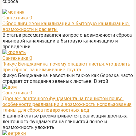
сброса
Сантехника
0
Сброс ливневой канализации в бытовую канализацию:
возможности и расчеты
В статье рассматривается вопрос о возможности сброса
ливневой канализации в бытовую канализацию и
проведении
Сантехника
0
Фикус Бенджамина: почему опадают листья, что делать
при сбросе, защелачивание грунта
Фикус Бенджамина, известный также как березка, часто
страдает от опадания зеленых листьев. В этой
Сантехника
0
Дренаж ленточного фундамента на глинистой почве:
особенности реализации и возможность использования
глины для сброса поверхностных вод
В данной статье рассматривается реализация дренажа
ленточного фундамента на глинистой почве и
возможность уложить