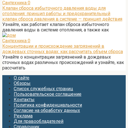
Сантехника
0
Клапан сброса избыточного давления воды для
отопления: принцип работы и предохранительный
клапан сброса давления в системе — принцип действия
Узнайте, как работает клапан сброса избыточного
давления воды в системе отопления, а также как
Сантехника
0
Концентрации и происхождение загрязнений в
дождевых сточных водах: как рассчитать объем сброса
Узнайте о концентрации загрязнений в дождевых
сточных водах различных происхождений и узнайте, как
рассчитать
О сайте
Обзоры
Список служебных страниц
Пользовательское соглашение
Контакты
Политика конфиденциальности
Согласие на обработку данных
Реклама
Для правообладателей
Справочник