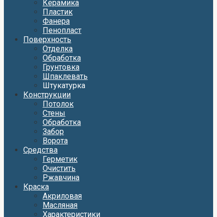
Керамика
Пластик
Фанера
Пенопласт
Поверхность
Отделка
Обработка
Грунтовка
Шпаклевать
Штукатурка
Конструкции
Потолок
Стены
Обработка
Забор
Ворота
Средства
Герметик
Очистить
Ржавчина
Краска
Акриловая
Масляная
Характеристики