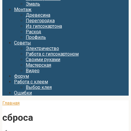
Эмаль
Монтаж
Древесина
Перегородка
Из гипсокартона
Расход
Профиль
Советы
Электричество
Работа с гипсокартоном
Своими руками
Мастерская
Видео
Форум
Работа с клеем
Выбор клея
Ошибки
Главная
сброса