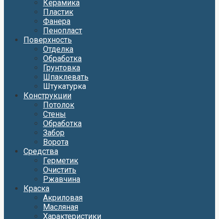
Керамика
Пластик
Фанера
Пенопласт
Поверхность
Отделка
Обработка
Грунтовка
Шпаклевать
Штукатурка
Конструкции
Потолок
Стены
Обработка
Забор
Ворота
Средства
Герметик
Очистить
Ржавчина
Краска
Акриловая
Масляная
Характеристики