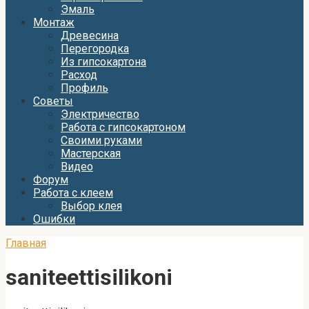
Эмаль
Монтаж
Древесина
Перегородка
Из гипсокартона
Расход
Профиль
Советы
Электричество
Работа с гипсокартоном
Своими руками
Мастерская
Видео
Форум
Работа с клеем
Выбор клея
Ошибки
Главная
saniteettisilikoni