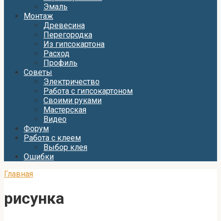
Эмаль
Монтаж
Древесина
Перегородка
Из гипсокартона
Расход
Профиль
Советы
Электричество
Работа с гипсокартоном
Своими руками
Мастерская
Видео
Форум
Работа с клеем
Выбор клея
Ошибки
Главная
рисунка