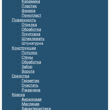
Керамика
Пластик
Фанера
Пенопласт
Поверхность
Отделка
Обработка
Грунтовка
Шпаклевать
Штукатурка
Конструкции
Потолок
Стены
Обработка
Забор
Ворота
Средства
Герметик
Очистить
Ржавчина
Краска
Акриловая
Масляная
Характеристики