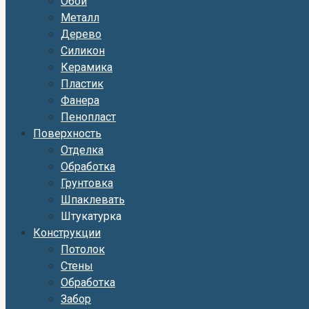
Обои
Металл
Дерево
Силикон
Керамика
Пластик
Фанера
Пенопласт
Поверхность
Отделка
Обработка
Грунтовка
Шпаклевать
Штукатурка
Конструкции
Потолок
Стены
Обработка
Забор