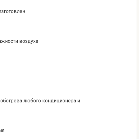
изготовлен
ажности воздуха
 обогрева любого кондиционера и
ия.