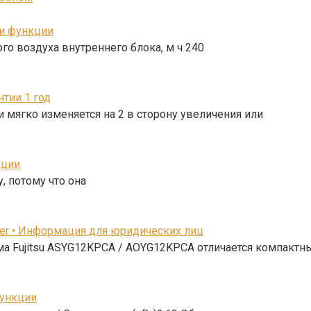
 и функции
го воздуха внутреннего блока, м ч 240
тии 1 год
 мягко изменяется на 2 в сторону увеличения или
кции
, потому что она
erter • Информация для юридических лиц
ема Fujitsu ASYG12KPCA / AOYG12KPCA отличается компакт
функции