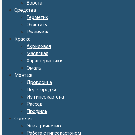
Ворота
Средства
Герметик
Очистить
Ржавчина
Краска
Акриловая
Масляная
Характеристики
Эмаль
Монтаж
Древесина
Перегородка
Из гипсокартона
Расход
Профиль
Советы
Электричество
Работа с гипсокартоном