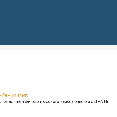
 • Режим smart
бновленный фильтр высокого класса очистки ULTRA Hi