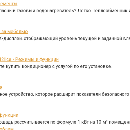
элементы
пасный газовый водонагреватель? Легко. Теплообменник 
а за мебелью
К-дисплей, отображающий уровень текущей и заданной вл
12llce • Режимы и функции
е купить кондиционер с услугой по его установке.
ия
ое устройство, которое расширит показатели безопасного
 функции
адь рассчитывается по формуле 1 кВт на 10 м² помещен