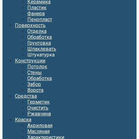
Керамика
Пластик
Фанера
Пенопласт
Поверхность
Отделка
Обработка
Грунтовка
Шпаклевать
Штукатурка
Конструкции
Потолок
Стены
Обработка
Забор
Ворота
Средства
Герметик
Очистить
Ржавчина
Краска
Акриловая
Масляная
Характеристики