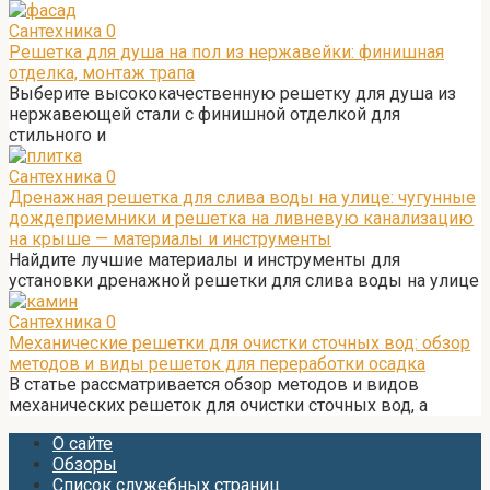
Сантехника
0
Решетка для душа на пол из нержавейки: финишная
отделка, монтаж трапа
Выберите высококачественную решетку для душа из
нержавеющей стали с финишной отделкой для
стильного и
Сантехника
0
Дренажная решетка для слива воды на улице: чугунные
дождеприемники и решетка на ливневую канализацию
на крыше — материалы и инструменты
Найдите лучшие материалы и инструменты для
установки дренажной решетки для слива воды на улице
Сантехника
0
Механические решетки для очистки сточных вод: обзор
методов и виды решеток для переработки осадка
В статье рассматривается обзор методов и видов
механических решеток для очистки сточных вод, а
О сайте
Обзоры
Список служебных страниц