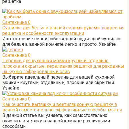
решетка
Сантехника
0
Сушилка для белья в ванной своими руками: подвесная
решетка и особенности эксплуатации
Изготовление своей собственной подвесной сушилки
для белья в ванной комнате легко и просто. Узнайте
Сантехника
0
Перелив для кухонной мойки круглый: отдельно
плоские и скрытые; переливная решетка для раковины
на кухню гофрированный слив
Выберите идеальный перелив для вашей кухонной
мойки - круглый, отдельный, плоский или скрытый.
Узнайте
Сантехника
0
Как очистить вытяжку и вентиляционную решетку в
ванной самостоятельно: эффективные способы мытья
В данной статье вы узнаете, как самостоятельно
очистить вытяжку в ванной комнате различными
способами.