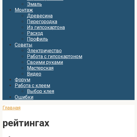
Эмаль
Монтаж
Древесина
Перегородка
Из гипсокартона
Расход
Профиль
Советы
Электричество
Работа с гипсокартоном
Своими руками
Мастерская
Видео
Форум
Работа с клеем
Выбор клея
Ошибки
Главная
рейтингах