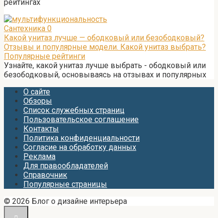
рейтингах
Сантехника
0
Какой унитаз лучше — ободковый или безободковый?
Отзывы и популярные модели. Какой унитаз выбрать?
Популярные рейтинги
Узнайте, какой унитаз лучше выбрать - ободковый или
безободковый, основываясь на отзывах и популярных
О сайте
Обзоры
Список служебных страниц
Пользовательское соглашение
Контакты
Политика конфиденциальности
Согласие на обработку данных
Реклама
Для правообладателей
Справочник
Популярные страницы
© 2026 Блог о дизайне интерьера