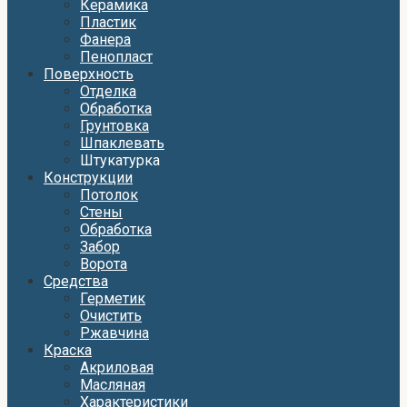
Керамика
Пластик
Фанера
Пенопласт
Поверхность
Отделка
Обработка
Грунтовка
Шпаклевать
Штукатурка
Конструкции
Потолок
Стены
Обработка
Забор
Ворота
Средства
Герметик
Очистить
Ржавчина
Краска
Акриловая
Масляная
Характеристики