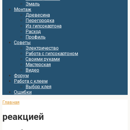
Эмаль
Монтаж
Древесина
Перегородка
Из гипсокартона
Расход
Профиль
Советы
Электричество
Работа с гипсокартоном
Своими руками
Мастерская
Видео
Форум
Работа с клеем
Выбор клея
Ошибки
Главная
реакцией