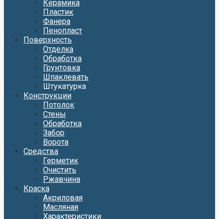
Керамика
Пластик
Фанера
Пенопласт
Поверхность
Отделка
Обработка
Грунтовка
Шпаклевать
Штукатурка
Конструкции
Потолок
Стены
Обработка
Забор
Ворота
Средства
Герметик
Очистить
Ржавчина
Краска
Акриловая
Масляная
Характеристики