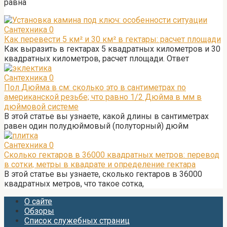
равна
Сантехника
0
Как перевести 5 км² и 30 км² в гектары: расчет площади
Как выразить в гектарах 5 квадратных километров и 30
квадратных километров, расчет площади. Ответ
Сантехника
0
Пол Дюйма в см: сколько это в сантиметрах по
американской резьбе; что равно 1/2 Дюйма в мм в
дюймовой системе
В этой статье вы узнаете, какой длины в сантиметрах
равен один полудюймовый (полуторный) дюйм
Сантехника
0
Сколько гектаров в 36000 квадратных метров: перевод
в сотки, метры в квадрате и определение гектара
В этой статье вы узнаете, сколько гектаров в 36000
квадратных метров, что такое сотка,
О сайте
Обзоры
Список служебных страниц