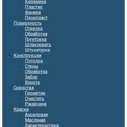
Керамика
Пластик
Фанера
Пенопласт
Поверхность
Отделка
Обработка
Грунтовка
Шпаклевать
Штукатурка
Конструкции
Потолок
Стены
Обработка
Забор
Ворота
Средства
Герметик
Очистить
Ржавчина
Краска
Акриловая
Масляная
Характеристики