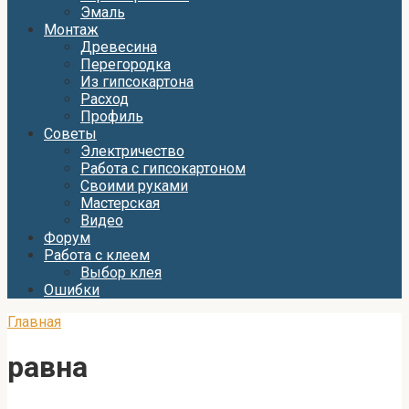
Эмаль
Монтаж
Древесина
Перегородка
Из гипсокартона
Расход
Профиль
Советы
Электричество
Работа с гипсокартоном
Своими руками
Мастерская
Видео
Форум
Работа с клеем
Выбор клея
Ошибки
Главная
равна