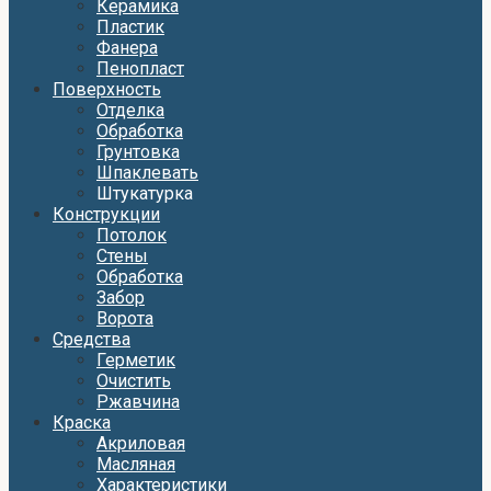
Керамика
Пластик
Фанера
Пенопласт
Поверхность
Отделка
Обработка
Грунтовка
Шпаклевать
Штукатурка
Конструкции
Потолок
Стены
Обработка
Забор
Ворота
Средства
Герметик
Очистить
Ржавчина
Краска
Акриловая
Масляная
Характеристики