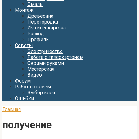
Эмаль
Монтаж
Древесина
Перегородка
Из гипсокартона
Расход
Профиль
Советы
Электричество
Работа с гипсокартоном
Своими руками
Мастерская
Видео
Форум
Работа с клеем
Выбор клея
Ошибки
Главная
получение