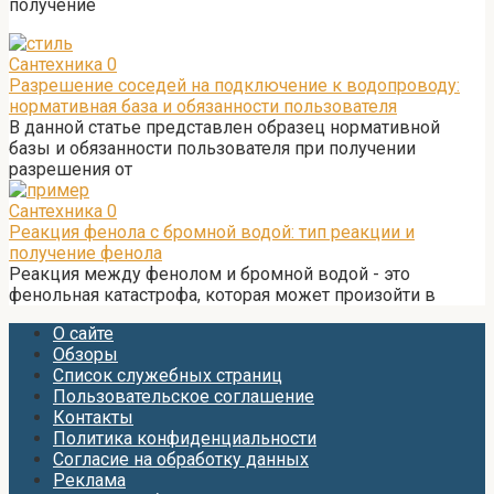
получение
Сантехника
0
Разрешение соседей на подключение к водопроводу:
нормативная база и обязанности пользователя
В данной статье представлен образец нормативной
базы и обязанности пользователя при получении
разрешения от
Сантехника
0
Реакция фенола с бромной водой: тип реакции и
получение фенола
Реакция между фенолом и бромной водой - это
фенольная катастрофа, которая может произойти в
О сайте
Обзоры
Список служебных страниц
Пользовательское соглашение
Контакты
Политика конфиденциальности
Согласие на обработку данных
Реклама