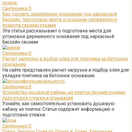
Сантехника
0
Как сделать деревянное основание под каркасный
бассейн: подготовка места и создание деревянного
помоста своими руками
Эта статья рассказывает о подготовке места для
установки деревянного основания под каркасный
бассейн своими
Сантехника
0
Расчет нагрузки и выбор клея для плитняка на бетонное
основание
На сайте представлен расчет нагрузки и подбор клея для
укладки плитняка на бетонное основание.
Сантехника
0
Устройство душевой кабины из плитки своими руками:
подготовка стяжки и основания
Узнайте, как самостоятельно установить душевую
кабину из плитки. Статья содержит информацию о
подготовке стяжки
Сантехника
0
Пирог Теплого Пола по Грунту в Доме: Утепление