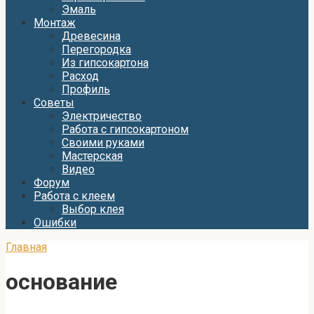
Эмаль
Монтаж
Древесина
Перегородка
Из гипсокартона
Расход
Профиль
Советы
Электричество
Работа с гипсокартоном
Своими руками
Мастерская
Видео
Форум
Работа с клеем
Выбор клея
Ошибки
Главная
основание