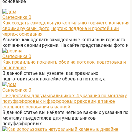
основание
Сантехника
0
Как создать самодельную коптильню горячего копчения
своими руками: фото, чертеж поддона и простейший
чертеж основания
Узнайте, как сделать самодельные коптильни горячего
копчения своими руками. На сайте представлены фото и
Сантехника
0
Как правильно поклеить обои на потолок: подготовка и
основание
В данной статье вы узнаете, как правильно
подготовиться к поклейке обоев на потолок, а
Сантехника
0
Пьедесталы для умывальников: 4 указания по монтажу
полуфарфоровых и фарфоровых раковин, а также
стального основания в ванной
В данной статье вы найдете четыре важных указания по
монтажу пьедесталов для умывальников
полуфарфоровых