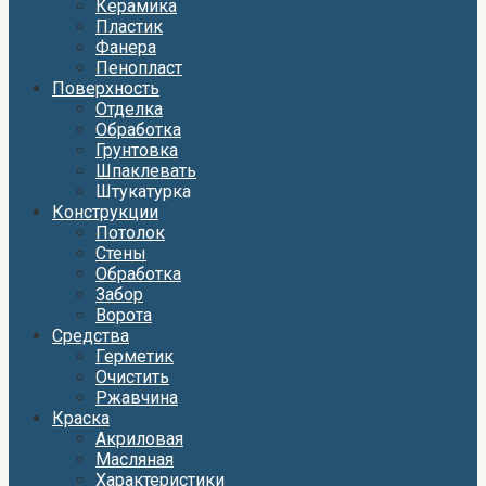
Керамика
Пластик
Фанера
Пенопласт
Поверхность
Отделка
Обработка
Грунтовка
Шпаклевать
Штукатурка
Конструкции
Потолок
Стены
Обработка
Забор
Ворота
Средства
Герметик
Очистить
Ржавчина
Краска
Акриловая
Масляная
Характеристики