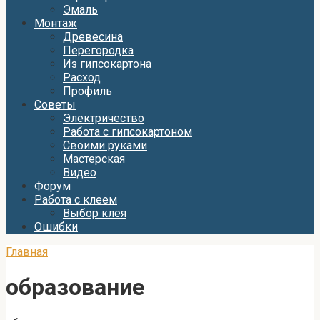
Эмаль
Монтаж
Древесина
Перегородка
Из гипсокартона
Расход
Профиль
Советы
Электричество
Работа с гипсокартоном
Своими руками
Мастерская
Видео
Форум
Работа с клеем
Выбор клея
Ошибки
Главная
образование