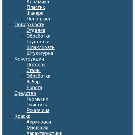
Керамика
Пластик
Фанера
Пенопласт
Поверхность
Отделка
Обработка
Грунтовка
Шпаклевать
Штукатурка
Конструкции
Потолок
Стены
Обработка
Забор
Ворота
Средства
Герметик
Очистить
Ржавчина
Краска
Акриловая
Масляная
Характеристики