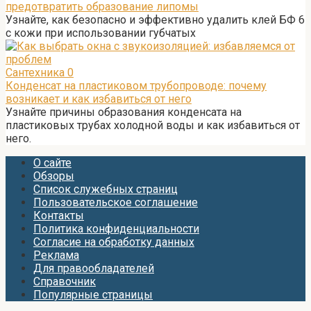
предотвратить образование липомы
Узнайте, как безопасно и эффективно удалить клей БФ 6
с кожи при использовании губчатых
Сантехника
0
Конденсат на пластиковом трубопроводе: почему
возникает и как избавиться от него
Узнайте причины образования конденсата на
пластиковых трубах холодной воды и как избавиться от
него.
О сайте
Обзоры
Список служебных страниц
Пользовательское соглашение
Контакты
Политика конфиденциальности
Согласие на обработку данных
Реклама
Для правообладателей
Справочник
Популярные страницы