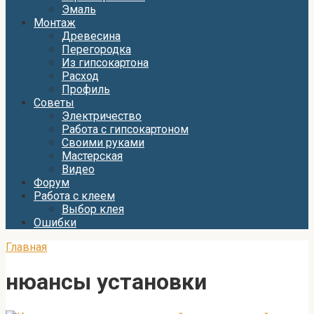
Эмаль
Монтаж
Древесина
Перегородка
Из гипсокартона
Расход
Профиль
Советы
Электричество
Работа с гипсокартоном
Своими руками
Мастерская
Видео
Форум
Работа с клеем
Выбор клея
Ошибки
Главная
нюансы установки