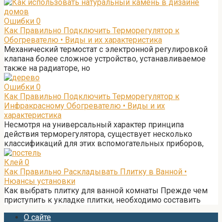
Ошибки
0
Как Правильно Подключить Терморегулятор к
Обогревателю • Виды и их характеристика
Механический термостат с электронной регулировкой
клапана более сложное устройство, устанавливаемое
также на радиаторе, но
Ошибки
0
Как Правильно Подключить Терморегулятор к
Инфракрасному Обогревателю • Виды и их
характеристика
Несмотря на универсальный характер принципа
действия терморегулятора, существует несколько
классификаций для этих вспомогательных приборов,
Клей
0
Как Правильно Раскладывать Плитку в Ванной •
Нюансы установки
Как выбрать плитку для ванной комнаты Прежде чем
приступить к укладке плитки, необходимо составить
О сайте