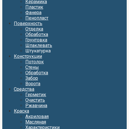
Керамика
Пластик
Фанера
Пенопласт
Поверхность
Отделка
Обработка
Грунтовка
Шпаклевать
Штукатурка
Конструкции
Потолок
Стены
Обработка
Забор
Ворота
Средства
Герметик
Очистить
Ржавчина
Краска
Акриловая
Масляная
Характеристики