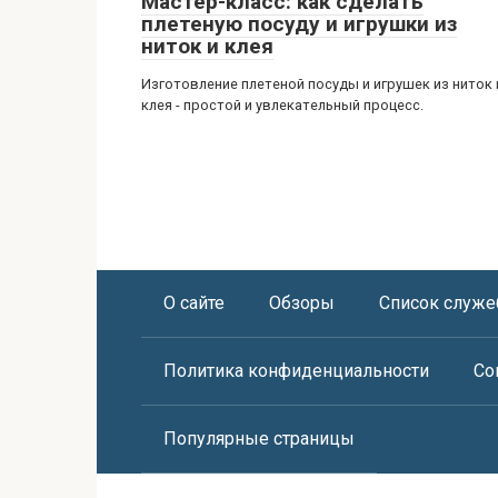
Мастер-класс: как сделать
плетеную посуду и игрушки из
ниток и клея
Изготовление плетеной посуды и игрушек из ниток 
клея - простой и увлекательный процесс.
О сайте
Обзоры
Список служе
Политика конфиденциальности
Со
Популярные страницы