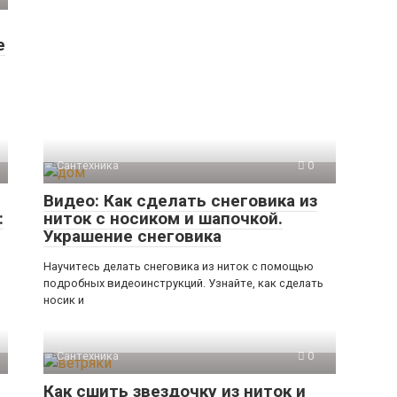
е
Сантехника
0
Видео: Как сделать снеговика из
:
ниток с носиком и шапочкой.
Украшение снеговика
Научитесь делать снеговика из ниток с помощью
подробных видеоинструкций. Узнайте, как сделать
носик и
Сантехника
0
Как сшить звездочку из ниток и