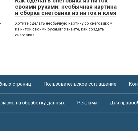
Как сделать снеговика из ниток
своими руками: необычная картина
и сборка снеговика из ниток и клея
и
Хотите сделать необычную картину со снеговиком
из ниток своими руками? Узнайте, как создать
снеговика
бных страниц
Пользовательское соглашение
Кон
гласие на обработку данных
Реклама
Для правоо