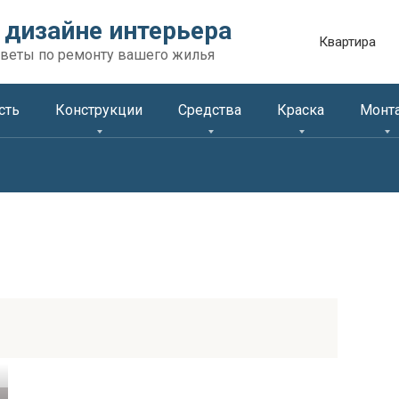
 дизайне интерьера
Квартира
веты по ремонту вашего жилья
сть
Конструкции
Средства
Краска
Монт