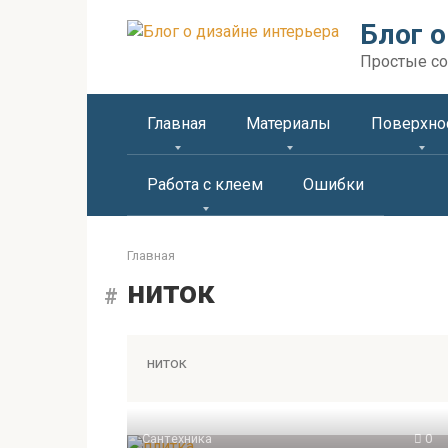
Перейти
Блог о
к
контенту
Простые со
Главная
Материалы
Поверхно
Работа с клеем
Ошибки
Главная
ниток
ниток
Сантехника
0