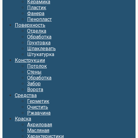
Керамика
Пластик
Фанера
Пенопласт
Поверхность
Отделка
Обработка
Грунтовка
Шпаклевать
Штукатурка
Конструкции
Потолок
Стены
Обработка
Забор
Ворота
Средства
Герметик
Очистить
Ржавчина
Краска
Акриловая
Масляная
Характеристики