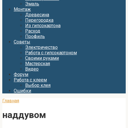
Эмаль
Монтаж
Древесина
Перегородка
Из гипсокартона
Расход
Профиль
Советы
Электричество
Работа с гипсокартоном
Своими руками
Мастерская
Видео
Форум
Работа с клеем
Выбор клея
Ошибки
Главная
наддувом