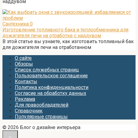
наддувом
Сантехника
0
Изготовление топливного бака и теплообменника для
дожигателя печи на отработке с наддувом
В этой статье вы узнаете, как изготовить топливный бак
для дожигателя печи на отработанном
О сайте
Обзоры
Список служебных страниц
Пользовательское соглашение
Контакты
Политика конфиденциальности
Согласие на обработку данных
Реклама
Для правообладателей
Справочник
Популярные страницы
© 2026 Блог о дизайне интерьера