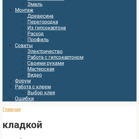
Эмаль
Монтаж
Древесина
Перегородка
Из гипсокартона
Расход
Профиль
Советы
Электричество
Работа с гипсокартоном
Своими руками
Мастерская
Видео
Форум
Работа с клеем
Выбор клея
Ошибки
Главная
кладкой