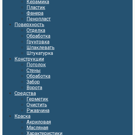
Керамика
Пластик
Фанера
Пенопласт
Поверхность
Отделка
Обработка
Грунтовка
Шпаклевать
Штукатурка
Конструкции
Потолок
Стены
Обработка
Забор
Ворота
Средства
Герметик
Очистить
Ржавчина
Краска
Акриловая
Масляная
Характеристики