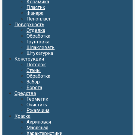
Керамика
Пластик
Фанера
Пенопласт
Поверхность
Отделка
Обработка
Грунтовка
Шпаклевать
Штукатурка
Конструкции
Потолок
Стены
Обработка
Забор
Ворота
Средства
Герметик
Очистить
Ржавчина
Краска
Акриловая
Масляная
Характеристики