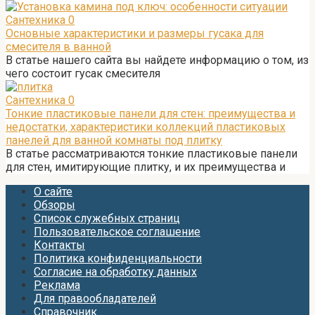
Сантехника
0
Основные характеристики и размеры гусака для
смесителя в ванной
В статье нашего сайта вы найдете информацию о том, из
чего состоит гусак смесителя
Сантехника
0
Тонкие пластиковые панели для стен: преимущества и
недостатки, характеристики коллекций пластиковых
панелей для ванной комнаты под плитку
В статье рассматриваются тонкие пластиковые панели
для стен, имитирующие плитку, и их преимущества и
О сайте
Обзоры
Список служебных страниц
Пользовательское соглашение
Контакты
Политика конфиденциальности
Согласие на обработку данных
Реклама
Для правообладателей
Справочник