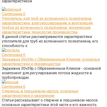
характеристикой
Сантехника
0
Утеплитель для труб из вспененного полиэтилена:
характеристики, влагоизолирование и вентиляция;
трубки из вспененного полиэтилена: технические
характеристики, технология производства
В данной статье рассматриваются характеристики
утеплителя для труб из вспененного полиэтилена, его
способность к
Сантехника
0
Задвижка 30ч39р с Обрезиненным Клином: основные
характеристики и преимущества
Задвижка 30ч39р с Обрезиненным Клином - основной
компонент для регулирования потока жидкости в
трубопроводах.
Сантехника
0
Стержень в поршневом насосе: основные
характеристики и назначение
Статья рассказывает о стержне в поршневом насосе:
основные характеристики этой части и его важность