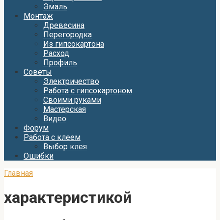
Эмаль
Монтаж
Древесина
Перегородка
Из гипсокартона
Расход
Профиль
Советы
Электричество
Работа с гипсокартоном
Своими руками
Мастерская
Видео
Форум
Работа с клеем
Выбор клея
Ошибки
Главная
характеристикой