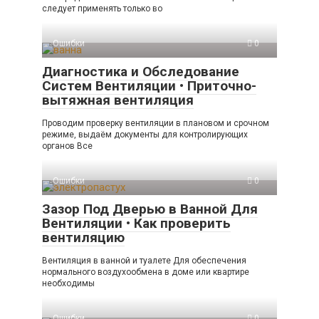
следует применять только во
Ошибки
0
Диагностика и Обследование
Систем Вентиляции • Приточно-
вытяжная вентиляция
Проводим проверку вентиляции в плановом и срочном
режиме, выдаём документы для контролирующих
органов Все
Ошибки
0
Зазор Под Дверью в Ванной Для
Вентиляции • Как проверить
вентиляцию
Вентиляция в ванной и туалете Для обеспечения
нормального воздухообмена в доме или квартире
необходимы
Ошибки
0