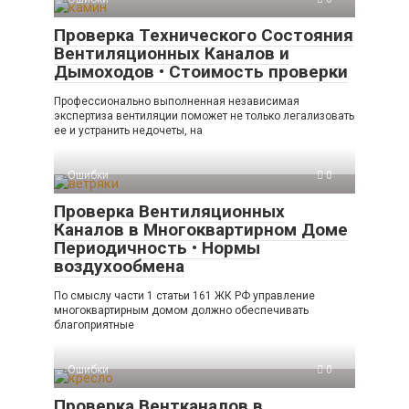
Проверка Технического Состояния
Вентиляционных Каналов и
Дымоходов • Стоимость проверки
Профессионально выполненная независимая
экспертиза вентиляции поможет не только легализовать
ее и устранить недочеты, на
Ошибки
0
Проверка Вентиляционных
Каналов в Многоквартирном Доме
Периодичность • Нормы
воздухообмена
По смыслу части 1 статьи 161 ЖК РФ управление
многоквартирным домом должно обеспечивать
благоприятные
Ошибки
0
Проверка Вентканалов в