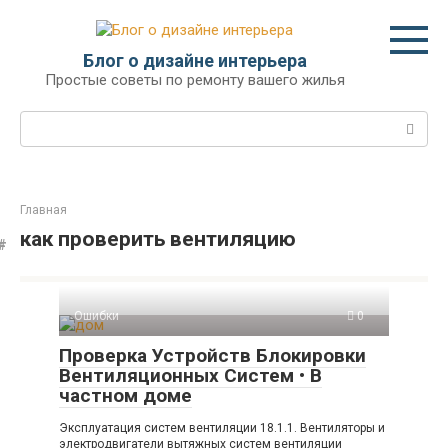
Перейти
к
контенту
Блог о дизайне интерьера
Простые советы по ремонту вашего жилья
Поиск:
Главная
как проверить вентиляцию
Ошибки
0
Проверка Устройств Блокировки
Вентиляционных Систем • В
частном доме
Эксплуатация систем вентиляции 18.1.1. Вентиляторы и
электродвигатели вытяжных систем вентиляции