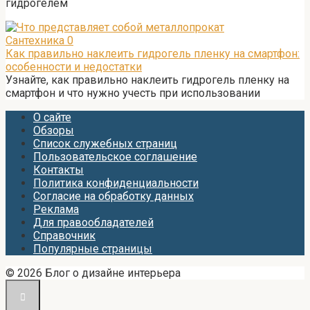
гидрогелем
Сантехника
0
Как правильно наклеить гидрогель пленку на смартфон:
особенности и недостатки
Узнайте, как правильно наклеить гидрогель пленку на
смартфон и что нужно учесть при использовании
О сайте
Обзоры
Список служебных страниц
Пользовательское соглашение
Контакты
Политика конфиденциальности
Согласие на обработку данных
Реклама
Для правообладателей
Справочник
Популярные страницы
© 2026 Блог о дизайне интерьера