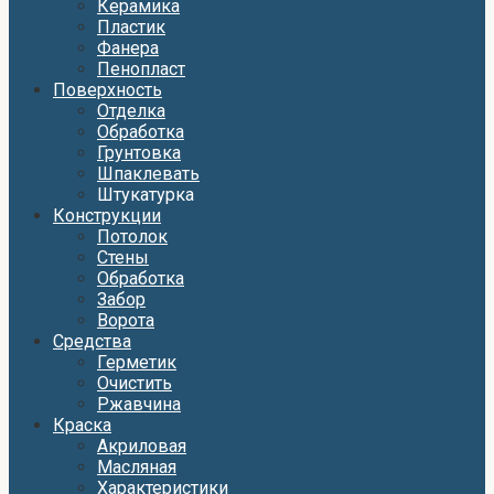
Керамика
Пластик
Фанера
Пенопласт
Поверхность
Отделка
Обработка
Грунтовка
Шпаклевать
Штукатурка
Конструкции
Потолок
Стены
Обработка
Забор
Ворота
Средства
Герметик
Очистить
Ржавчина
Краска
Акриловая
Масляная
Характеристики