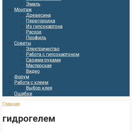
Эмаль
Монтаж
Древесина
Перегородка
Из гипсокартона
Расход
Профиль
Советы
Электричество
Работа с гипсокартоном
Своими руками
Мастерская
Видео
Форум
Работа с клеем
Выбор клея
Ошибки
Главная
гидрогелем