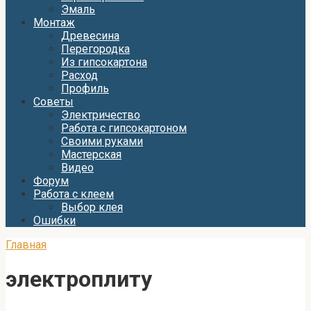
Эмаль
Монтаж
Древесина
Перегородка
Из гипсокартона
Расход
Профиль
Советы
Электричество
Работа с гипсокартоном
Своими руками
Мастерская
Видео
Форум
Работа с клеем
Выбор клея
Ошибки
Главная
электроплиту