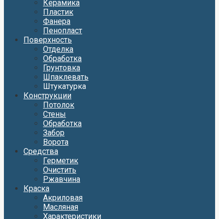
Керамика
Пластик
Фанера
Пенопласт
Поверхность
Отделка
Обработка
Грунтовка
Шпаклевать
Штукатурка
Конструкции
Потолок
Стены
Обработка
Забор
Ворота
Средства
Герметик
Очистить
Ржавчина
Краска
Акриловая
Масляная
Характеристики