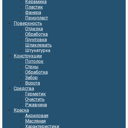
Керамика
Пластик
Фанера
Пенопласт
Поверхность
Отделка
Обработка
Грунтовка
Шпаклевать
Штукатурка
Конструкции
Потолок
Стены
Обработка
Забор
Ворота
Средства
Герметик
Очистить
Ржавчина
Краска
Акриловая
Масляная
Характеристики