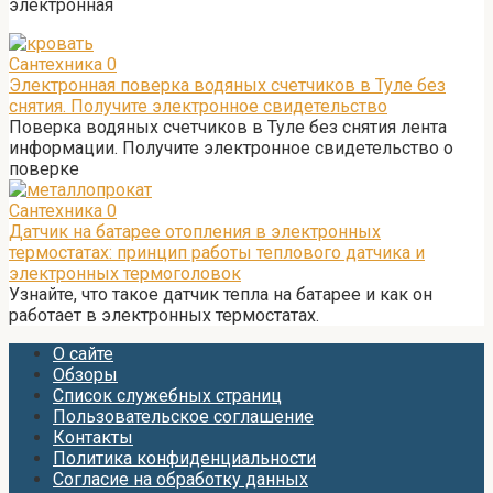
электронная
Сантехника
0
Электронная поверка водяных счетчиков в Туле без
снятия. Получите электронное свидетельство
Поверка водяных счетчиков в Туле без снятия лента
информации. Получите электронное свидетельство о
поверке
Сантехника
0
Датчик на батарее отопления в электронных
термостатах: принцип работы теплового датчика и
электронных термоголовок
Узнайте, что такое датчик тепла на батарее и как он
работает в электронных термостатах.
О сайте
Обзоры
Список служебных страниц
Пользовательское соглашение
Контакты
Политика конфиденциальности
Согласие на обработку данных