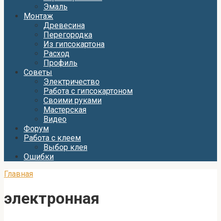
Эмаль
Монтаж
Древесина
Перегородка
Из гипсокартона
Расход
Профиль
Советы
Электричество
Работа с гипсокартоном
Своими руками
Мастерская
Видео
Форум
Работа с клеем
Выбор клея
Ошибки
Главная
электронная