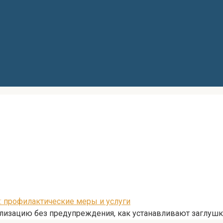
 профилактические меры и услуги
нализацию без предупреждения, как устанавливают заглушк