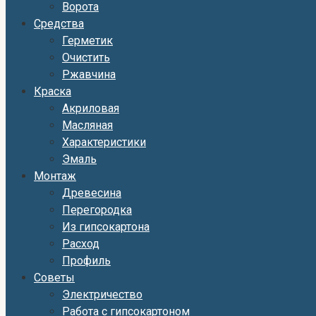
Ворота
Средства
Герметик
Очистить
Ржавчина
Краска
Акриловая
Масляная
Характеристики
Эмаль
Монтаж
Древесина
Перегородка
Из гипсокартона
Расход
Профиль
Советы
Электричество
Работа с гипсокартоном