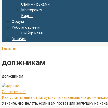
Своими руками
Мастерская
Видео
Форум
Работа с клеем
Выбор клея
Ошибки
Главная
должникам
должникам
Сантехника
0
Как устанавливают заглушку на канализацию должникам:
Узнайте, что делать, если вам поставили заглушку на ка