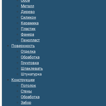
Обои
Металл
Дерево
Силикон
Керамика
Пластик
Фанера
Пенопласт
Поверхность
Отделка
Обработка
Грунтовка
Шпаклевать
Штукатурка
Конструкции
Потолок
Стены
Обработка
Забор