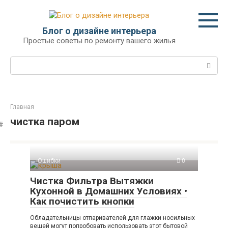
Перейти
к
контенту
Блог о дизайне интерьера
Простые советы по ремонту вашего жилья
Поиск:
Главная
чистка паром
Ошибки
0
Чистка Фильтра Вытяжки
Кухонной в Домашних Условиях •
Как почистить кнопки
Обладательницы отпаривателей для глажки носильных
вещей могут попробовать использовать этот бытовой