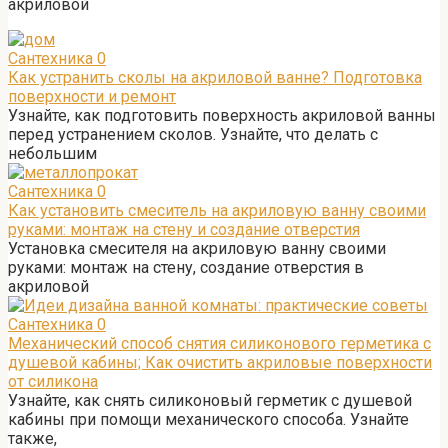
акриловой
Сантехника
0
Как устранить сколы на акриловой ванне? Подготовка
поверхности и ремонт
Узнайте, как подготовить поверхность акриловой ванны
перед устранением сколов. Узнайте, что делать с
небольшим
Сантехника
0
Как установить смеситель на акриловую ванну своими
руками: монтаж на стену и создание отверстия
Установка смесителя на акриловую ванну своими
руками: монтаж на стену, создание отверстия в
акриловой
Сантехника
0
Механический способ снятия силиконового герметика с
душевой кабины; Как очистить акриловые поверхности
от силикона
Узнайте, как снять силиконовый герметик с душевой
кабины при помощи механического способа. Узнайте
также,