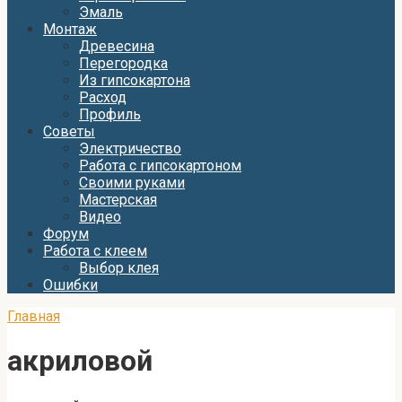
Эмаль
Монтаж
Древесина
Перегородка
Из гипсокартона
Расход
Профиль
Советы
Электричество
Работа с гипсокартоном
Своими руками
Мастерская
Видео
Форум
Работа с клеем
Выбор клея
Ошибки
Главная
акриловой