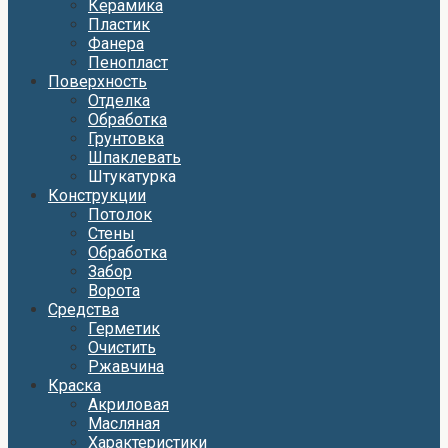
Керамика
Пластик
Фанера
Пенопласт
Поверхность
Отделка
Обработка
Грунтовка
Шпаклевать
Штукатурка
Конструкции
Потолок
Стены
Обработка
Забор
Ворота
Средства
Герметик
Очистить
Ржавчина
Краска
Акриловая
Масляная
Характеристики