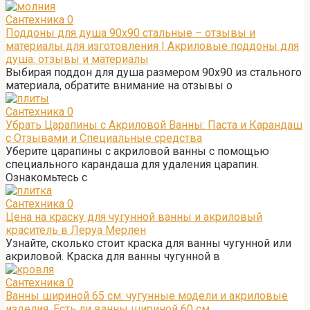
Сантехника
0
Поддоны для душа 90х90 стальные – отзывы и
материалы для изготовления | Акриловые поддоны для
душа: отзывы и материалы
Выбирая поддон для душа размером 90х90 из стального
материала, обратите внимание на отзывы о
Сантехника
0
Убрать Царапины с Акриловой Ванны: Паста и Карандаш
с Отзывами и Специальные средства
Уберите царапины с акриловой ванны с помощью
специального карандаша для удаления царапин.
Ознакомьтесь с
Сантехника
0
Цена на краску для чугунной ванны и акриловый
краситель в Леруа Мерлен
Узнайте, сколько стоит краска для ванны чугунной или
акриловой. Краска для ванны чугунной в
Сантехника
0
Ванны шириной 65 см: чугунные модели и акриловые
изделия. Есть ли ванны шириной 60 см