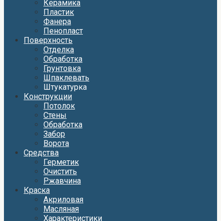
Керамика
Пластик
Фанера
Пенопласт
Поверхность
Отделка
Обработка
Грунтовка
Шпаклевать
Штукатурка
Конструкции
Потолок
Стены
Обработка
Забор
Ворота
Средства
Герметик
Очистить
Ржавчина
Краска
Акриловая
Масляная
Характеристики