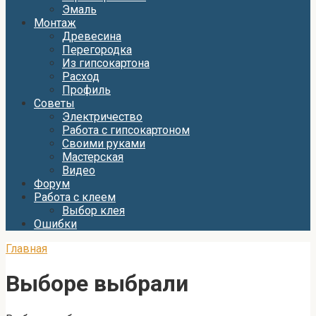
Эмаль
Монтаж
Древесина
Перегородка
Из гипсокартона
Расход
Профиль
Советы
Электричество
Работа с гипсокартоном
Своими руками
Мастерская
Видео
Форум
Работа с клеем
Выбор клея
Ошибки
Главная
Выборе выбрали