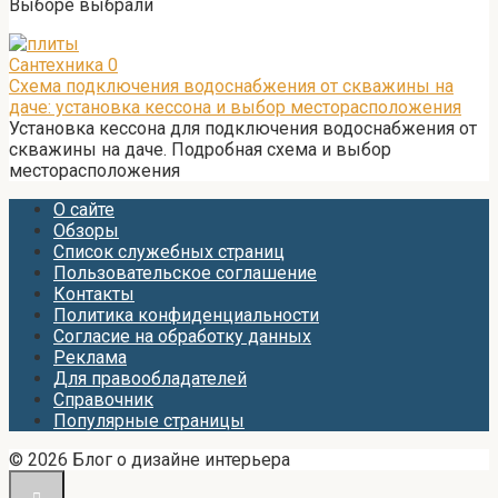
Выборе выбрали
Сантехника
0
Схема подключения водоснабжения от скважины на
даче: установка кессона и выбор месторасположения
Установка кессона для подключения водоснабжения от
скважины на даче. Подробная схема и выбор
месторасположения
О сайте
Обзоры
Список служебных страниц
Пользовательское соглашение
Контакты
Политика конфиденциальности
Согласие на обработку данных
Реклама
Для правообладателей
Справочник
Популярные страницы
© 2026 Блог о дизайне интерьера