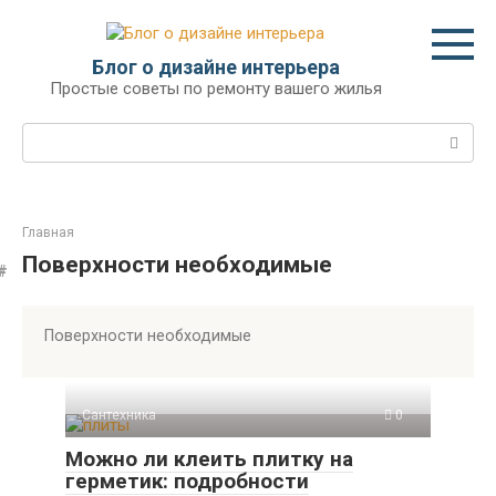
Перейти
к
контенту
Блог о дизайне интерьера
Простые советы по ремонту вашего жилья
Поиск:
Главная
Поверхности необходимые
Поверхности необходимые
Сантехника
0
Можно ли клеить плитку на
герметик: подробности