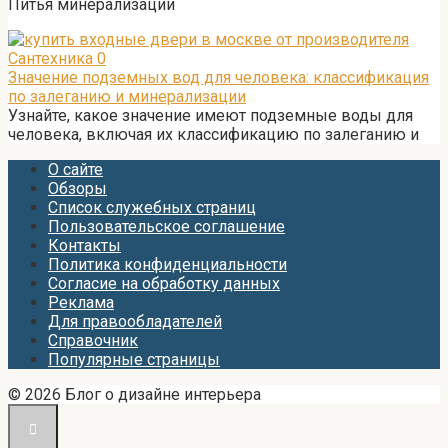
Питья минерализации
Сантехника
0
Значение подземных вод для человека: классификация
по залеганию и минерализации
Узнайте, какое значение имеют подземные воды для
человека, включая их классификацию по залеганию и
О сайте
Обзоры
Список служебных страниц
Пользовательское соглашение
Контакты
Политика конфиденциальности
Согласие на обработку данных
Реклама
Для правообладателей
Справочник
Популярные страницы
© 2026 Блог о дизайне интерьера