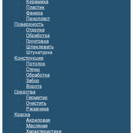
Керамика
Пластик
Фанера
Пенопласт
Поверхность
Отделка
Обработка
Грунтовка
Шпаклевать
Штукатурка
Конструкции
Потолок
Стены
Обработка
Забор
Ворота
Средства
Герметик
Очистить
Ржавчина
Краска
Акриловая
Масляная
Характеристики