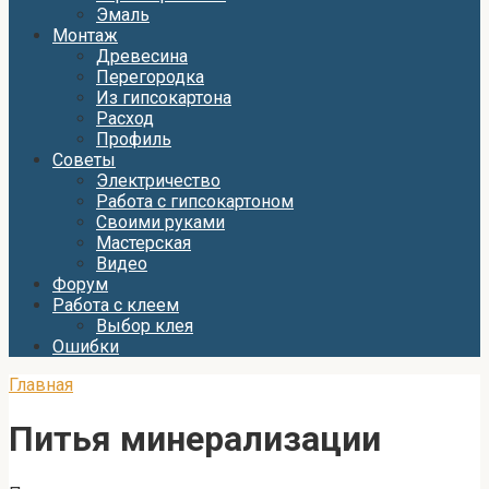
Эмаль
Монтаж
Древесина
Перегородка
Из гипсокартона
Расход
Профиль
Советы
Электричество
Работа с гипсокартоном
Своими руками
Мастерская
Видео
Форум
Работа с клеем
Выбор клея
Ошибки
Главная
Питья минерализации