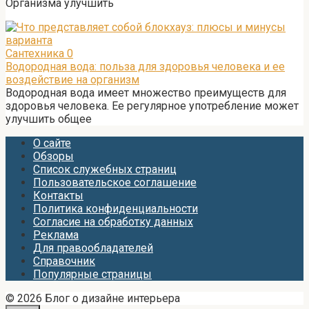
Организма улучшить
Сантехника
0
Водородная вода: польза для здоровья человека и ее
воздействие на организм
Водородная вода имеет множество преимуществ для
здоровья человека. Ее регулярное употребление может
улучшить общее
О сайте
Обзоры
Список служебных страниц
Пользовательское соглашение
Контакты
Политика конфиденциальности
Согласие на обработку данных
Реклама
Для правообладателей
Справочник
Популярные страницы
© 2026 Блог о дизайне интерьера