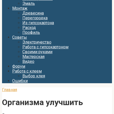
Эмаль
Монтаж
Древесина
Перегородка
Из гипсокартона
Расход
Профиль
Советы
Электричество
Работа с гипсокартоном
Своими руками
Мастерская
Видео
Форум
Работа с клеем
Выбор клея
Ошибки
Главная
Организма улучшить