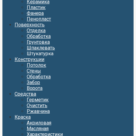
Керамика
Пластик
Фанера
Пенопласт
Поверхность
Отделка
Обработка
Грунтовка
Шпаклевать
Штукатурка
Конструкции
Потолок
Стены
Обработка
Забор
Ворота
Средства
Герметик
Очистить
Ржавчина
Краска
Акриловая
Масляная
Характеристики