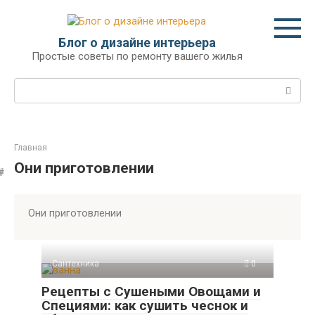
Перейти
к
контенту
Блог о дизайне интерьера
Простые советы по ремонту вашего жилья
Поиск:
Главная
Они приготовлении
Они приготовлении
Сантехника
0
Рецепты с Сушеными Овощами и
Специями: как сушить чеснок и