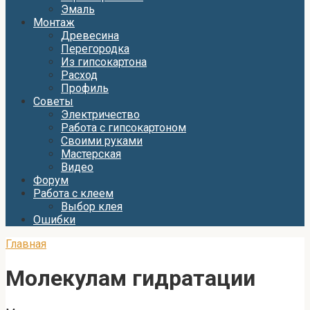
Эмаль
Монтаж
Древесина
Перегородка
Из гипсокартона
Расход
Профиль
Советы
Электричество
Работа с гипсокартоном
Своими руками
Мастерская
Видео
Форум
Работа с клеем
Выбор клея
Ошибки
Главная
Молекулам гидратации