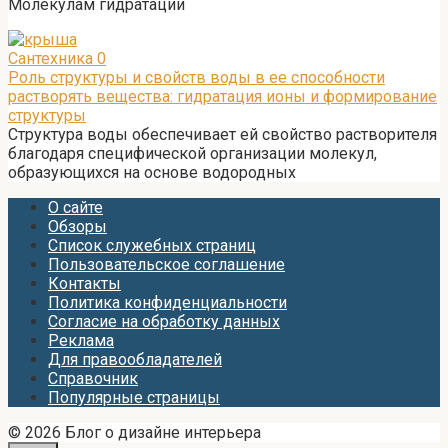
Молекулам гидратации
Сантехника
0
Роль структуры и свойств воды в ее способности
растворять вещества: гидратация ионы и формирование
структуры
Структура воды обеспечивает ей свойство растворителя
благодаря специфической организации молекул,
образующихся на основе водородных
О сайте
Обзоры
Список служебных страниц
Пользовательское соглашение
Контакты
Политика конфиденциальности
Согласие на обработку данных
Реклама
Для правообладателей
Справочник
Популярные страницы
© 2026 Блог о дизайне интерьера