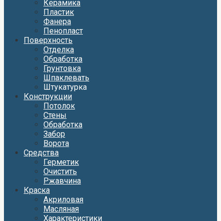
Керамика
Пластик
Фанера
Пенопласт
Поверхность
Отделка
Обработка
Грунтовка
Шпаклевать
Штукатурка
Конструкции
Потолок
Стены
Обработка
Забор
Ворота
Средства
Герметик
Очистить
Ржавчина
Краска
Акриловая
Масляная
Характеристики