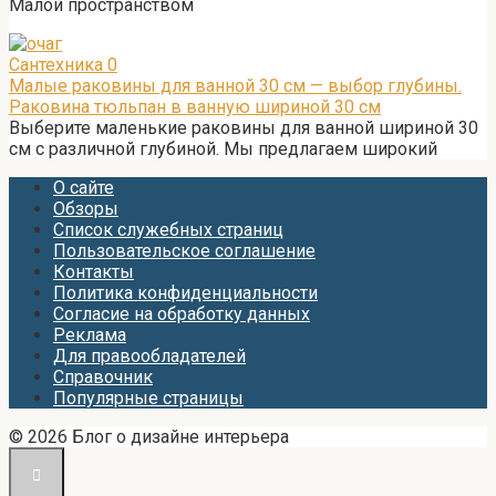
Малой пространством
Сантехника
0
Малые раковины для ванной 30 см — выбор глубины.
Раковина тюльпан в ванную шириной 30 см
Выберите маленькие раковины для ванной шириной 30
см с различной глубиной. Мы предлагаем широкий
О сайте
Обзоры
Список служебных страниц
Пользовательское соглашение
Контакты
Политика конфиденциальности
Согласие на обработку данных
Реклама
Для правообладателей
Справочник
Популярные страницы
© 2026 Блог о дизайне интерьера