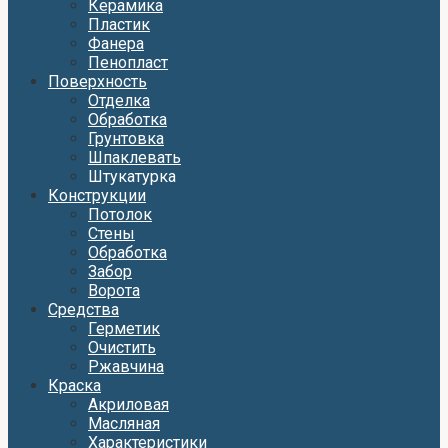
Керамика
Пластик
Фанера
Пенопласт
Поверхность
Отделка
Обработка
Грунтовка
Шпаклевать
Штукатурка
Конструкции
Потолок
Стены
Обработка
Забор
Ворота
Средства
Герметик
Очистить
Ржавчина
Краска
Акриловая
Масляная
Характеристики