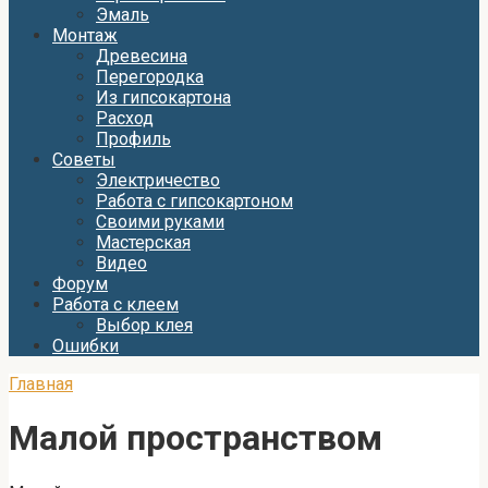
Эмаль
Монтаж
Древесина
Перегородка
Из гипсокартона
Расход
Профиль
Советы
Электричество
Работа с гипсокартоном
Своими руками
Мастерская
Видео
Форум
Работа с клеем
Выбор клея
Ошибки
Главная
Малой пространством