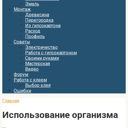
Эмаль
Монтаж
Древесина
Перегородка
Из гипсокартона
Расход
Профиль
Советы
Электричество
Работа с гипсокартоном
Своими руками
Мастерская
Видео
Форум
Работа с клеем
Выбор клея
Ошибки
Главная
Использование организма