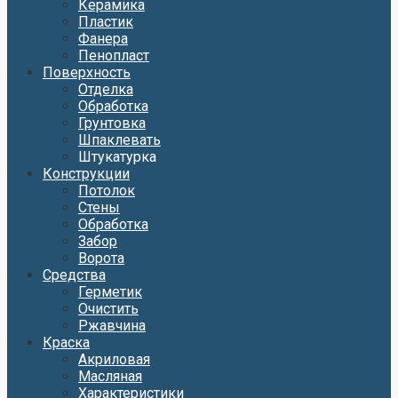
Керамика
Пластик
Фанера
Пенопласт
Поверхность
Отделка
Обработка
Грунтовка
Шпаклевать
Штукатурка
Конструкции
Потолок
Стены
Обработка
Забор
Ворота
Средства
Герметик
Очистить
Ржавчина
Краска
Акриловая
Масляная
Характеристики