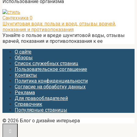
Использование организма
Сантехника
0
Шунгитовая вода: польза и вред, отзывы врачей,
показания и противопоказания
Узнайте о пользе и вреде шунгитовой воды, отзывы
врачей, показания и противопоказания к ее
О сайте
Обзоры
Список служебных страниц
Пользовательское соглашение
Контакты
Политика конфиденциальности
Согласие на обработку данных
Реклама
Для правообладателей
Справочник
Популярные страницы
© 2026 Блог о дизайне интерьера