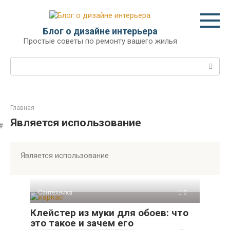
Перейти
к
контенту
Блог о дизайне интерьера
Простые советы по ремонту вашего жилья
Поиск:
Главная
Является использование
Является использование
Сантехника
0
Клейстер из муки для обоев: что
это такое и зачем его