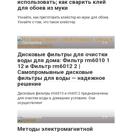
использовать; как сварить клей
для обоев из муки
Узнайте, как приготовить клейстер из муки для обоев.
Узнайте о том, что такое клейстер
Сантехника
0
Дисковые фильтры для очистки
воды для дома: Фильтр rm6010 1
12 и Фильтр rm6012 2 |
Самопромывные дисковые
фильтры для воды — надежное
решение
Дисковые фильтры rm6010 и rm6012 предназначены
для очистки воды в домашних условиях. Они
осуществляют
Сантехника
0
Методы электромагнитной