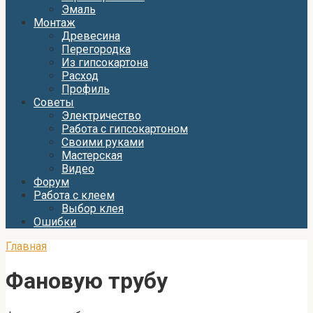
Эмаль
Монтаж
Древесина
Перегородка
Из гипсокартона
Расход
Профиль
Советы
Электричество
Работа с гипсокартоном
Своими руками
Мастерская
Видео
Форум
Работа с клеем
Выбор клея
Ошибки
Главная
Фановую трубу