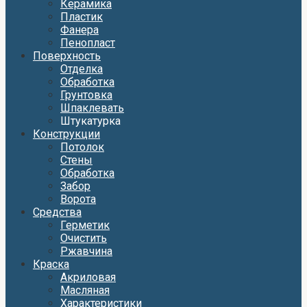
Керамика
Пластик
Фанера
Пенопласт
Поверхность
Отделка
Обработка
Грунтовка
Шпаклевать
Штукатурка
Конструкции
Потолок
Стены
Обработка
Забор
Ворота
Средства
Герметик
Очистить
Ржавчина
Краска
Акриловая
Масляная
Характеристики