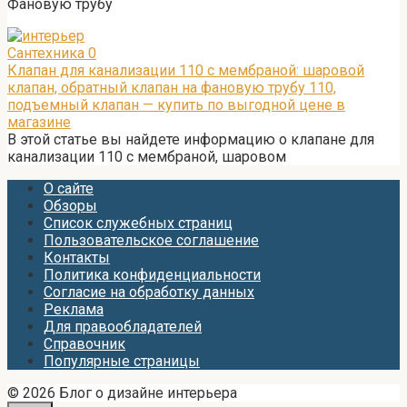
Фановую трубу
Сантехника
0
Клапан для канализации 110 с мембраной: шаровой
клапан, обратный клапан на фановую трубу 110,
подъемный клапан — купить по выгодной цене в
магазине
В этой статье вы найдете информацию о клапане для
канализации 110 с мембраной, шаровом
О сайте
Обзоры
Список служебных страниц
Пользовательское соглашение
Контакты
Политика конфиденциальности
Согласие на обработку данных
Реклама
Для правообладателей
Справочник
Популярные страницы
© 2026 Блог о дизайне интерьера