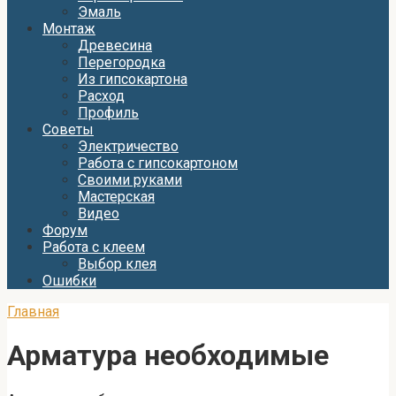
Эмаль
Монтаж
Древесина
Перегородка
Из гипсокартона
Расход
Профиль
Советы
Электричество
Работа с гипсокартоном
Своими руками
Мастерская
Видео
Форум
Работа с клеем
Выбор клея
Ошибки
Главная
Арматура необходимые