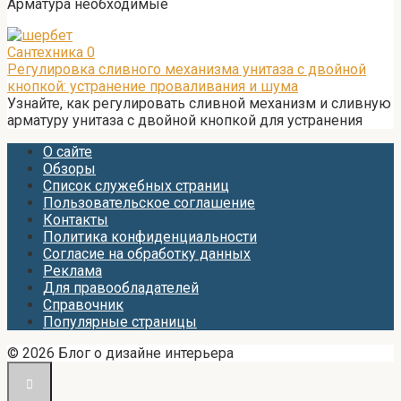
Арматура необходимые
Сантехника
0
Регулировка сливного механизма унитаза с двойной
кнопкой: устранение проваливания и шума
Узнайте, как регулировать сливной механизм и сливную
арматуру унитаза с двойной кнопкой для устранения
О сайте
Обзоры
Список служебных страниц
Пользовательское соглашение
Контакты
Политика конфиденциальности
Согласие на обработку данных
Реклама
Для правообладателей
Справочник
Популярные страницы
© 2026 Блог о дизайне интерьера