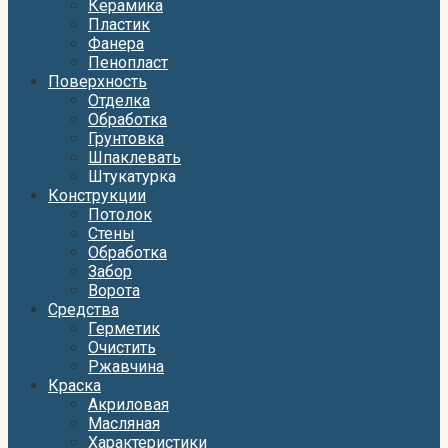
Керамика
Пластик
Фанера
Пенопласт
Поверхность
Отделка
Обработка
Грунтовка
Шпаклевать
Штукатурка
Конструкции
Потолок
Стены
Обработка
Забор
Ворота
Средства
Герметик
Очистить
Ржавчина
Краска
Акриловая
Масляная
Характеристики